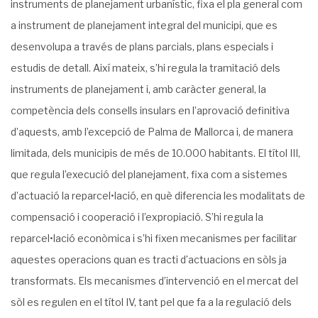
instruments de planejament urbanístic, fixa el pla general com
a instrument de planejament integral del municipi, que es
desenvolupa a través de plans parcials, plans especials i
estudis de detall. Així mateix, s’hi regula la tramitació dels
instruments de planejament i, amb caràcter general, la
competència dels consells insulars en l’aprovació definitiva
d’aquests, amb l’excepció de Palma de Mallorca i, de manera
limitada, dels municipis de més de 10.000 habitants. El títol III,
que regula l’execució del planejament, fixa com a sistemes
d’actuació la reparcel•lació, en què diferencia les modalitats de
compensació i cooperació i l’expropiació. S’hi regula la
reparcel•lació econòmica i s’hi fixen mecanismes per facilitar
aquestes operacions quan es tracti d’actuacions en sòls ja
transformats. Els mecanismes d’intervenció en el mercat del
sòl es regulen en el títol IV, tant pel que fa a la regulació dels