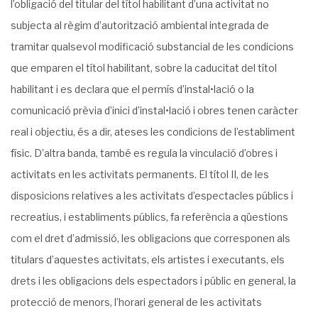
l’obligació del titular del títol habilitant d’una activitat no
subjecta al règim d’autorització ambiental integrada de
tramitar qualsevol modificació substancial de les condicions
que emparen el títol habilitant, sobre la caducitat del títol
habilitant i es declara que el permís d’instal•lació o la
comunicació prèvia d’inici d’instal•lació i obres tenen caràcter
real i objectiu, és a dir, ateses les condicions de l’establiment
físic. D’altra banda, també es regula la vinculació d’obres i
activitats en les activitats permanents. El títol II, de les
disposicions relatives a les activitats d’espectacles públics i
recreatius, i establiments públics, fa referència a qüestions
com el dret d’admissió, les obligacions que corresponen als
titulars d’aquestes activitats, els artistes i executants, els
drets i les obligacions dels espectadors i públic en general, la
protecció de menors, l’horari general de les activitats