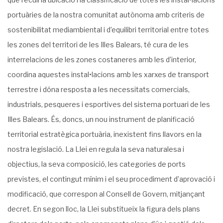
portuàries de la nostra comunitat autònoma amb criteris de
sostenibilitat mediambiental i d’equilibri territorial entre totes
les zones del territori de les Illes Balears, té cura de les
interrelacions de les zones costaneres amb les d’interior,
coordina aquestes instal•lacions amb les xarxes de transport
terrestre i dóna resposta a les necessitats comercials,
industrials, pesqueres i esportives del sistema portuari de les
Illes Balears. És, doncs, un nou instrument de planificació
territorial estratègica portuària, inexistent fins llavors en la
nostra legislació. La Llei en regula la seva naturalesa i
objectius, la seva composició, les categories de ports
previstes, el contingut mínim i el seu procediment d’aprovació i
modificació, que correspon al Consell de Govern, mitjançant
decret. En segon lloc, la Llei substitueix la figura dels plans