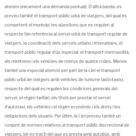
atenen únicament una demanda puntual). D’altra banda, es
preveu també el transport públic urbà de viatgers, del qual és
competent el municipi; les qüestions que es regulen al
respecte fan referència al servei urbà de transport regular de
viatgers, la coordinació dels serveis urbans i interurbans, el
transport públic regular d’ús especial, el transport metropolità,
els minitrens i els vehicles de menys de quatre rodes. Mereix
també una especial atenció per part de la Llei el transport
públic urbà de viatgers amb vehicles de turisme (autotaxis),
respecte del qual es regulen les condicions generals del
servei, el règim tarifari, els títols per prestar el servei
d’autotaxi, els vehicles i el règim econòmic i els drets i les
obligacions dels usuaris. Per últim, la Llei preveu també un
conjunt de normes relatives al transport públic discrecional de
viatgers, bé es tracti del que es presta amb autobús, amb