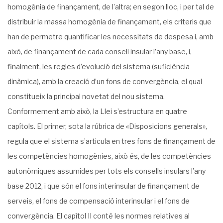
homogènia de finançament, de l’altra; en segon lloc, i per tal de
distribuir la massa homogènia de finançament, els criteris que
han de permetre quantificar les necessitats de despesa i, amb
això, de finançament de cada consell insular l’any base, i,
finalment, les regles d’evolució del sistema (suficiència
dinàmica), amb la creació d’un fons de convergència, el qual
constitueix la principal novetat del nou sistema.
Conformement amb això, la Llei s’estructura en quatre
capítols. El primer, sota la rúbrica de «Disposicions generals»,
regula que el sistema s’articula en tres fons de finançament de
les competències homogènies, això és, de les competències
autonòmiques assumides per tots els consells insulars l’any
base 2012, i que són el fons interinsular de finançament de
serveis, el fons de compensació interinsular i el fons de
convergència. El capítol II conté les normes relatives al