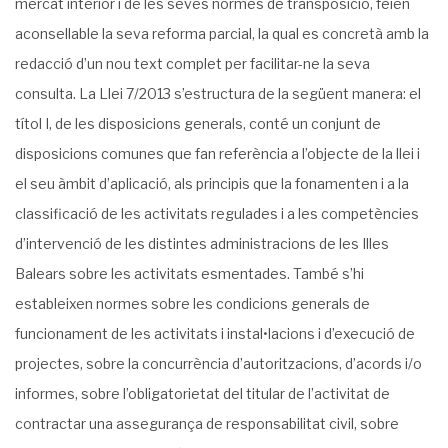
mercat interior i de les seves normes de transposició, feien
aconsellable la seva reforma parcial, la qual es concretà amb la
redacció d’un nou text complet per facilitar-ne la seva
consulta. La Llei 7/2013 s’estructura de la següent manera: el
títol I, de les disposicions generals, conté un conjunt de
disposicions comunes que fan referència a l’objecte de la llei i
el seu àmbit d’aplicació, als principis que la fonamenten i a la
classificació de les activitats regulades i a les competències
d’intervenció de les distintes administracions de les Illes
Balears sobre les activitats esmentades. També s’hi
estableixen normes sobre les condicions generals de
funcionament de les activitats i instal•lacions i d’execució de
projectes, sobre la concurrència d’autoritzacions, d’acords i/o
informes, sobre l’obligatorietat del titular de l’activitat de
contractar una assegurança de responsabilitat civil, sobre