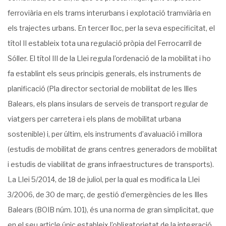
ferroviària en els trams interurbans i explotació tramviària en
els trajectes urbans. En tercer lloc, per la seva especificitat, el
títol II estableix tota una regulació pròpia del Ferrocarril de
Sóller. El títol III de la Llei regula l’ordenació de la mobilitat i ho
fa establint els seus principis generals, els instruments de
planificació (Pla director sectorial de mobilitat de les Illes
Balears, els plans insulars de serveis de transport regular de
viatgers per carretera i els plans de mobilitat urbana
sostenible) i, per últim, els instruments d’avaluació i millora
(estudis de mobilitat de grans centres generadors de mobilitat
i estudis de viabilitat de grans infraestructures de transports).
La Llei 5/2014, de 18 de juliol, per la qual es modifica la Llei
3/2006, de 30 de març, de gestió d’emergències de les Illes
Balears (BOIB núm. 101), és una norma de gran simplicitat, que
en el seu article únic estableix l’obligatorietat de la integració