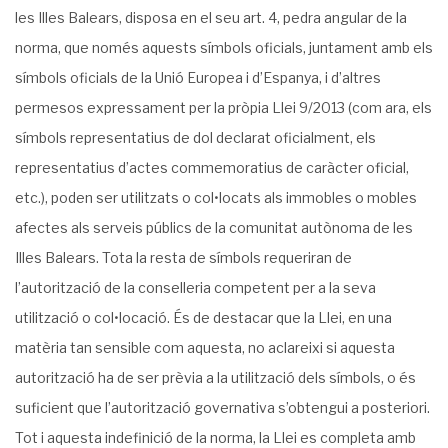
les Illes Balears, disposa en el seu art. 4, pedra angular de la
norma, que només aquests símbols oficials, juntament amb els
símbols oficials de la Unió Europea i d’Espanya, i d’altres
permesos expressament per la pròpia Llei 9/2013 (com ara, els
símbols representatius de dol declarat oficialment, els
representatius d’actes commemoratius de caràcter oficial,
etc.), poden ser utilitzats o col•locats als immobles o mobles
afectes als serveis públics de la comunitat autònoma de les
Illes Balears. Tota la resta de símbols requeriran de
l’autorització de la conselleria competent per a la seva
utilització o col•locació. És de destacar que la Llei, en una
matèria tan sensible com aquesta, no aclareixi si aquesta
autorització ha de ser prèvia a la utilització dels símbols, o és
suficient que l’autorització governativa s’obtengui a posteriori.
Tot i aquesta indefinició de la norma, la Llei es completa amb