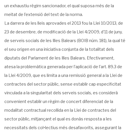
un exhaustiu règim sancionador, el qual suposa més de la
meitat de l’extensió del text de la norma.
La darrera de les lleis aprovades el 2013 fou la Llei 10/2013, de
23 de desembre, de modificació de la Llei 4/2009, d’11 de juny,
de serveis socials de les Illes Balears (BOIB núm. 181), la qual té
el seu origen en una iniciativa conjunta de la totalitat dels
diputats del Parlament de les Illes Balears. Efectivament,
atesa la problemàtica generada per l’aplicació de l’art. 89.3 de
la Llei 4/2009, que es limita a una remissió general a la Llei de
contractes del sector públic, sense establir cap especificitat
vinculada a la singularitat dels serveis socials, es considerà
convenient establir un règim de concert diferenciat de la
modalitat contractual recollida en la Llei de contractes del
sector públic, mitjançant el qual es donàs resposta a les
necessitats dels col•lectius més desafavorits, assegurant la