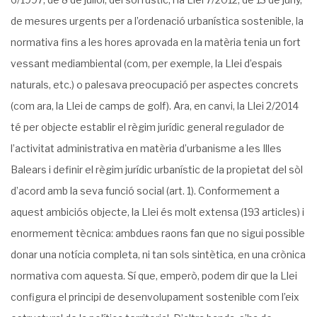
de mesures urgents per a l’ordenació urbanística sostenible, la
normativa fins a les hores aprovada en la matèria tenia un fort
vessant mediambiental (com, per exemple, la Llei d’espais
naturals, etc.) o palesava preocupació per aspectes concrets
(com ara, la Llei de camps de golf). Ara, en canvi, la Llei 2/2014
té per objecte establir el règim jurídic general regulador de
l’activitat administrativa en matèria d’urbanisme a les Illes
Balears i definir el règim jurídic urbanístic de la propietat del sòl
d’acord amb la seva funció social (art. 1). Conformement a
aquest ambiciós objecte, la Llei és molt extensa (193 articles) i
enormement tècnica: ambdues raons fan que no sigui possible
donar una notícia completa, ni tan sols sintètica, en una crònica
normativa com aquesta. Sí que, emperò, podem dir que la Llei
configura el principi de desenvolupament sostenible com l’eix