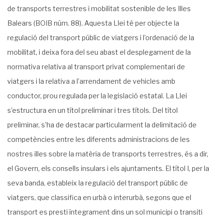
de transports terrestres i mobilitat sostenible de les Illes
Balears (BOIB núm. 88). Aquesta Llei té per objecte la
regulació del transport públic de viatgers i l’ordenació de la
mobilitat, i deixa fora del seu abast el desplegament de la
normativa relativa al transport privat complementari de
viatgers i la relativa a l’arrendament de vehicles amb
conductor, prou regulada per la legislació estatal. La Llei
s’estructura en un títol preliminar i tres títols. Del títol
preliminar, s’ha de destacar particularment la delimitació de
competències entre les diferents administracions de les
nostres illes sobre la matèria de transports terrestres, és a dir,
el Govern, els consells insulars i els ajuntaments. El títol I, per la
seva banda, estableix la regulació del transport públic de
viatgers, que classifica en urbà o interurbà, segons que el
transport es presti íntegrament dins un sol municipi o transiti