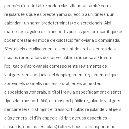
per més d’un. Un i altre poden classificar-se també com a
regulars (els que es presten amb sujecció a un itinerari, un
calendari i un horari predeterminats) o discrecionals. Així
mateix, es regulen els transports públics per ferrocarril, que es
poden prestar en mode d’explotació ferroviària o combinada.
S’estableix detalladament el conjunt de drets i deures dels
usuaris i prestadors del servei públic i s’imposa al Govern
l’obligació d’aprovar els corresponents reglaments de
viatgers, sens perjudici del desplegament reglamentari que
aprovin els consells insulars. Establertes aquestes
disposicions generals, el títol I regula específicament distints
tipus de transport. Així, el transport públic regular de viatgers
per carretera, distingint el transport públic regular de viatgers
d’ús general, el d’ús especial (dirigit a grups específics
d’usuaris, com ara escolars) i altres tipus de transport (que