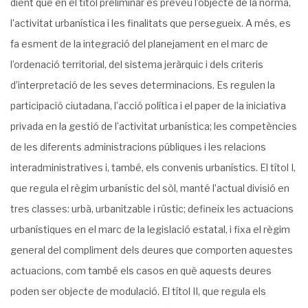
dient que en el títol preliminar es preveu l’objecte de la norma,
l’activitat urbanística i les finalitats que persegueix. A més, es
fa esment de la integració del planejament en el marc de
l’ordenació territorial, del sistema jeràrquic i dels criteris
d’interpretació de les seves determinacions. Es regulen la
participació ciutadana, l’acció política i el paper de la iniciativa
privada en la gestió de l’activitat urbanística; les competències
de les diferents administracions públiques i les relacions
interadministratives i, també, els convenis urbanístics. El títol I,
que regula el règim urbanístic del sòl, manté l’actual divisió en
tres classes: urbà, urbanitzable i rústic; defineix les actuacions
urbanístiques en el marc de la legislació estatal, i fixa el règim
general del compliment dels deures que comporten aquestes
actuacions, com també els casos en què aquests deures
poden ser objecte de modulació. El títol II, que regula els