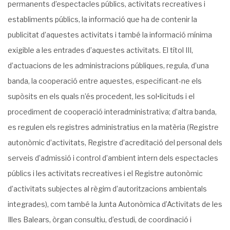
permanents d’espectacles públics, activitats recreatives i
establiments públics, la informació que ha de contenir la
publicitat d’aquestes activitats i també la informació mínima
exigible a les entrades d’aquestes activitats. El títol III,
d’actuacions de les administracions públiques, regula, d’una
banda, la cooperació entre aquestes, especificant-ne els
supòsits en els quals n’és procedent, les sol•licituds i el
procediment de cooperació interadministrativa; d’altra banda,
es regulen els registres administratius en la matèria (Registre
autonòmic d’activitats, Registre d’acreditació del personal dels
serveis d’admissió i control d’ambient intern dels espectacles
públics i les activitats recreatives i el Registre autonòmic
d’activitats subjectes al règim d’autoritzacions ambientals
integrades), com també la Junta Autonòmica d’Activitats de les
Illes Balears, òrgan consultiu, d’estudi, de coordinació i