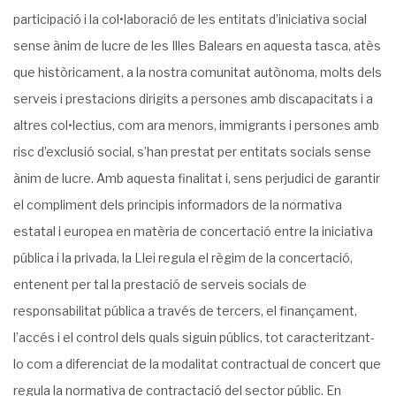
participació i la col•laboració de les entitats d’iniciativa social
sense ànim de lucre de les Illes Balears en aquesta tasca, atès
que històricament, a la nostra comunitat autònoma, molts dels
serveis i prestacions dirigits a persones amb discapacitats i a
altres col•lectius, com ara menors, immigrants i persones amb
risc d’exclusió social, s’han prestat per entitats socials sense
ànim de lucre. Amb aquesta finalitat i, sens perjudici de garantir
el compliment dels principis informadors de la normativa
estatal i europea en matèria de concertació entre la iniciativa
pública i la privada, la Llei regula el règim de la concertació,
entenent per tal la prestació de serveis socials de
responsabilitat pública a través de tercers, el finançament,
l’accés i el control dels quals siguin públics, tot caracteritzant-
lo com a diferenciat de la modalitat contractual de concert que
regula la normativa de contractació del sector públic. En