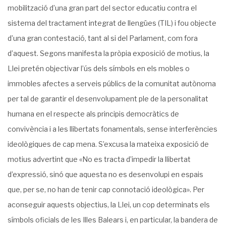
mobilització d’una gran part del sector educatiu contra el
sistema del tractament integrat de llengües (TIL) i fou objecte
d’una gran contestació, tant al si del Parlament, com fora
d’aquest. Segons manifesta la pròpia exposició de motius, la
Llei pretén objectivar l’ús dels símbols en els mobles o
immobles afectes a serveis públics de la comunitat autònoma
per tal de garantir el desenvolupament ple de la personalitat
humana en el respecte als principis democràtics de
convivència i a les llibertats fonamentals, sense interferències
ideològiques de cap mena. S’excusa la mateixa exposició de
motius advertint que «No es tracta d’impedir la llibertat
d’expressió, sinó que aquesta no es desenvolupi en espais
que, per se, no han de tenir cap connotació ideològica». Per
aconseguir aquests objectius, la Llei, un cop determinats els
símbols oficials de les Illes Balears i, en particular, la bandera de