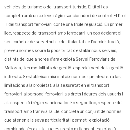
vehicles de turisme o del transport turístic. El títol I es
completa amb un extens règim sancionador i de control. El títol
II, del transport ferroviari, conté una triple regulació. En primer
lloc, respecte del transport amb ferrocarril, un cop declarat el
seu caràcter de servei públic de titularitat de l’administració,
preveu normes sobre la possibilitat d’establir nous serveis,
distints del que a hores d’ara explota Servei Ferroviaris de
Mallorca, i les modalitats de gestió, especialment de la gestió
indirecta. S’estableixen així mateix normes que afecten a les
limitacions a la propietat, a la seguretat en el transport
ferroviari, al personal ferroviari, als drets i deures dels usuaris i
a la inspecció i règim sancionador. En segon lloc, respecte del
transport amb tramvia, la Llei concreta un conjunt de normes
que atenen a la seva particularitat i permet l’explotació
combinada, és a dir, la que es presta mitjançant explotació