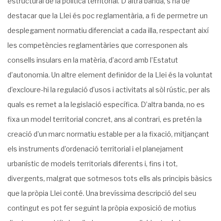
estructural de la política territorial. D’altra banda, s’ha de
destacar que la Llei és poc reglamentària, a fi de permetre un
desplegament normatiu diferenciat a cada illa, respectant així
les competències reglamentàries que corresponen als
consells insulars en la matèria, d’acord amb l’Estatut
d’autonomia. Un altre element definidor de la Llei és la voluntat
d’excloure-hi la regulació d’usos i activitats al sòl rústic, per als
quals es remet a la legislació específica. D’altra banda, no es
fixa un model territorial concret, ans al contrari, es pretén la
creació d’un marc normatiu estable per a la fixació, mitjançant
els instruments d’ordenació territorial i el planejament
urbanístic de models territorials diferents i, fins i tot,
divergents, malgrat que sotmesos tots ells als principis bàsics
que la pròpia Llei conté. Una brevíssima descripció del seu
contingut es pot fer seguint la pròpia exposició de motius