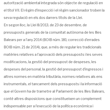
autorització ambiental integrada són objecte de regulació en
el títol VII. El règim d’inspecció i el règim sancionador troben la
seva regulació en els dos darrers títols de la Llei.
En segon lloc, la Llei 8/2013, de 23 de desembre, de
pressuposts generals de la comunitat autònoma de les Illes
Balears per a l’any 2014 (BOIB núm. 181; correcció d’errades
BOIB núm. 21 de 2014), que, a més de regular les tradicionals
matèries relatives a l’aprovació dels pressuposts i les seves
modificacions, la gestió del pressupost de despeses, les
despeses del personal, la gestió del pressupost d’ingressos i
altres normes en matèria tributària, normes relatives als ens
instrumentals, el tancament dels pressuposts i la informació
que el Govern ha de trametre al Parlament de les Illes Balears,
conté altres disposicions que constitueixen un complement
indispensable per a l’execució de la política econòmica i