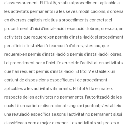
d’assessorament. El títol IV, relatiu al procediment aplicable a
les activitats permanents i a les seves modificacions, s’ordena
en diversos capítols relatius a procediments concrets: el
procediment d’inici d’instal•lació i execució d’obres, si escau, en
activitats que requereixen permís d’instal•lació; el procediment
per a l’inici d’instal•lació i execució d’obres, si escau, que
requereixen permís d’instal•lació o permís d’instal•lació i obres,
i el procediment per a l’inici i l’exercici de l’activitat en activitats
que han requerit permís d’instal•lació. El títol V estableix un
conjunt de disposicions específiques i de procediment
aplicables a les activitats itinerants. El títol VI fa el mateix
respecte de les activitats no permanents, l’autorització de les
quals té un caràcter discrecional, singular i puntual; s’estableix
una regulació específica segons l’activitat no permanent sigui
classificada com a major o menor. Les activitats subjectes a