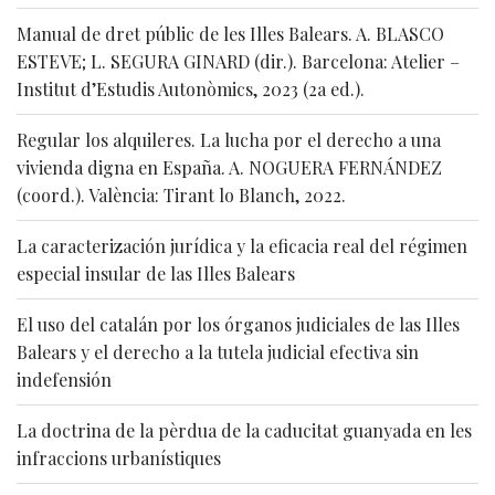
Manual de dret públic de les Illes Balears. A. BLASCO
ESTEVE; L. SEGURA GINARD (dir.). Barcelona: Atelier –
Institut d’Estudis Autonòmics, 2023 (2a ed.).
Regular los alquileres. La lucha por el derecho a una
vivienda digna en España. A. NOGUERA FERNÁNDEZ
(coord.). València: Tirant lo Blanch, 2022.
La caracterización jurídica y la eficacia real del régimen
especial insular de las Illes Balears
El uso del catalán por los órganos judiciales de las Illes
Balears y el derecho a la tutela judicial efectiva sin
indefensión
La doctrina de la pèrdua de la caducitat guanyada en les
infraccions urbanístiques