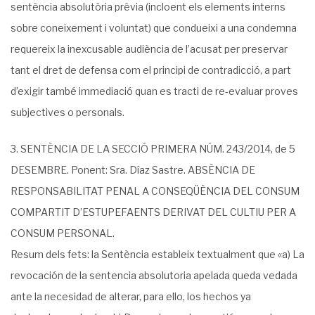
sentència absolutòria prèvia (incloent els elements interns
sobre coneixement i voluntat) que condueixi a una condemna
requereix la inexcusable audiència de l’acusat per preservar
tant el dret de defensa com el principi de contradicció, a part
d’exigir també immediació quan es tracti de re-evaluar proves
subjectives o personals.
3. SENTÈNCIA DE LA SECCIÓ PRIMERA NÚM. 243/2014, de 5
DESEMBRE. Ponent: Sra. Díaz Sastre. ABSÈNCIA DE
RESPONSABILITAT PENAL A CONSEQÜÈNCIA DEL CONSUM
COMPARTIT D’ESTUPEFAENTS DERIVAT DEL CULTIU PER A
CONSUM PERSONAL.
Resum dels fets: la Sentència estableix textualment que «a) La
revocación de la sentencia absolutoria apelada queda vedada
ante la necesidad de alterar, para ello, los hechos ya