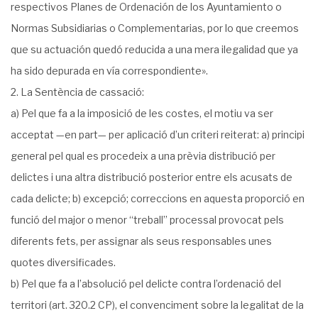
respectivos Planes de Ordenación de los Ayuntamiento o
Normas Subsidiarias o Complementarias, por lo que creemos
que su actuación quedó reducida a una mera ilegalidad que ya
ha sido depurada en vía correspondiente».
2. La Sentència de cassació:
a) Pel que fa a la imposició de les costes, el motiu va ser
acceptat —en part— per aplicació d’un criteri reiterat: a) principi
general pel qual es procedeix a una prèvia distribució per
delictes i una altra distribució posterior entre els acusats de
cada delicte; b) excepció; correccions en aquesta proporció en
funció del major o menor “treball” processal provocat pels
diferents fets, per assignar als seus responsables unes
quotes diversificades.
b) Pel que fa a l’absolució pel delicte contra l’ordenació del
territori (art. 320.2 CP), el convenciment sobre la legalitat de la