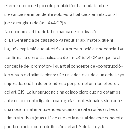
el error como de tipo o de prohibición. La modalidad de
prevaricación imprudente solo está tipificada en relación al
juez o magistrado (art. 444 CP).»
No concorre arbitrarietat ni manca de motivació.
c) La Sentència de cassació va rebutjar així mateix que hi
hagués cap lesió que afectés a la presumpció d’innocència, i va
confirmar la correcta aplicació de l’art. 319.1.4 CP pel que fa al
concepte de «promotor», i quant al concepte de «construcció» i
les seves extralimitacions: «De un lado se alude a un debate ya
superado: qué ha de entenderse por promotor a los efectos
del art. 319. La jurisprudencia ha dejado claro que no estamos
ante un concepto ligado a categorías profesionales sino ante
una noción material que no es vicaria de categorías civiles o
administrativas (más allá de que en la actualidad ese concepto
pueda coincidir con la definición del art. 9 de la Ley de