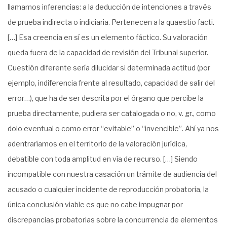
llamamos inferencias: a la deducción de intenciones a través
de prueba indirecta o indiciaria. Pertenecen a la quaestio facti.
[…] Esa creencia en sí es un elemento fáctico. Su valoración
queda fuera de la capacidad de revisión del Tribunal superior.
Cuestión diferente sería dilucidar si determinada actitud (por
ejemplo, indiferencia frente al resultado, capacidad de salir del
error…), que ha de ser descrita por el órgano que percibe la
prueba directamente, pudiera ser catalogada o no, v. gr., como
dolo eventual o como error “evitable” o “invencible”. Ahí ya nos
adentraríamos en el territorio de la valoración jurídica,
debatible con toda amplitud en vía de recurso. […] Siendo
incompatible con nuestra casación un trámite de audiencia del
acusado o cualquier incidente de reproducción probatoria, la
única conclusión viable es que no cabe impugnar por
discrepancias probatorias sobre la concurrencia de elementos