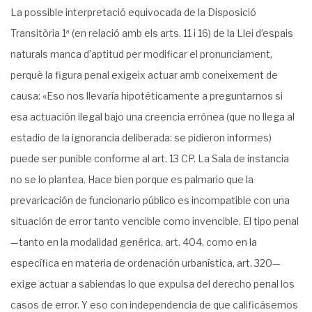
La possible interpretació equivocada de la Disposició
Transitòria 1ª (en relació amb els arts. 11 i 16) de la Llei d’espais
naturals manca d’aptitud per modificar el pronunciament,
perquè la figura penal exigeix actuar amb coneixement de
causa: «Eso nos llevaría hipotéticamente a preguntarnos si
esa actuación ilegal bajo una creencia errónea (que no llega al
estadio de la ignorancia deliberada: se pidieron informes)
puede ser punible conforme al art. 13 CP. La Sala de instancia
no se lo plantea. Hace bien porque es palmario que la
prevaricación de funcionario público es incompatible con una
situación de error tanto vencible como invencible. El tipo penal
—tanto en la modalidad genérica, art. 404, como en la
específica en materia de ordenación urbanística, art. 320—
exige actuar a sabiendas lo que expulsa del derecho penal los
casos de error. Y eso con independencia de que calificásemos