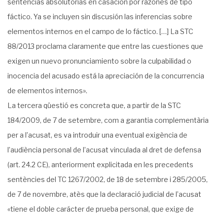
sentencias absolutorias en casación por razones de tipo
fáctico. Ya se incluyen sin discusión las inferencias sobre
elementos internos en el campo de lo fáctico. […] La STC
88/2013 proclama claramente que entre las cuestiones que
exigen un nuevo pronunciamiento sobre la culpabilidad o
inocencia del acusado está la apreciación de la concurrencia
de elementos internos».
La tercera qüestió es concreta que, a partir de la STC
184/2009, de 7 de setembre, com a garantia complementària
per a l’acusat, es va introduir una eventual exigència de
l’audiència personal de l’acusat vinculada al dret de defensa
(art. 24.2 CE), anteriorment explicitada en les precedents
sentències del TC 1267/2002, de 18 de setembre i 285/2005,
de 7 de novembre, atès que la declaració judicial de l’acusat
«tiene el doble carácter de prueba personal, que exige de