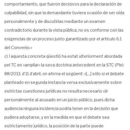
comportamiento, que fueron decisivos para la declaración de
culpabilidad, sin que la demandante tuviera ocasión de ser oída
personalmente y de discutirlas mediante un examen
contradictorio durante la vista pública, no es conforme con las
exigencias de un proceso justo garantizado por el artículo 6.1
del Convenio.»
c) I aquesta concreta qüestió ha estat ulteriorment abordada
pel TC en «ampliar» la seva doctrina antecedent en la STC (Ple)
88/2013, d’11 d’abril, on afirma el següent: «[…] sólo si el debate
planteado en segunda instancia versa exclusivamente sobre
estrictas cuestiones jurídicas no resulta necesario oír
personalmente al acusado en un juicio público, pues dicha
audiencia ninguna incidencia podría tener en la decisión que
pudiera adoptarse, y en la medida en que el debate sea
estrictamente jurídico, la posición de la parte puede