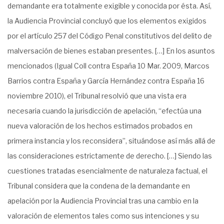
demandante era totalmente exigible y conocida por ésta. Así,
la Audiencia Provincial concluyó que los elementos exigidos
por el artículo 257 del Código Penal constitutivos del delito de
malversación de bienes estaban presentes. […] En los asuntos
mencionados (Igual Coll contra España 10 Mar. 2009, Marcos
Barrios contra España y García Hernández contra España 16
noviembre 2010), el Tribunal resolvió que una vista era
necesaria cuando la jurisdicción de apelación, “efectúa una
nueva valoración de los hechos estimados probados en
primera instancia y los reconsidera”, situándose así más allá de
las consideraciones estrictamente de derecho. […] Siendo las
cuestiones tratadas esencialmente de naturaleza factual, el
Tribunal considera que la condena de la demandante en
apelación por la Audiencia Provincial tras una cambio en la
valoración de elementos tales como sus intenciones y su