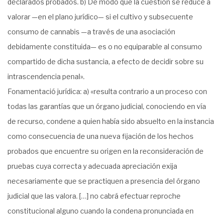
declarados probados. b) De modo que la cuestión se reduce a
valorar —en el plano jurídico— si el cultivo y subsecuente
consumo de cannabis —a través de una asociación
debidamente constituida— es o no equiparable al consumo
compartido de dicha sustancia, a efecto de decidir sobre su
intrascendencia penal».
Fonamentació jurídica: a) «resulta contrario a un proceso con
todas las garantías que un órgano judicial, conociendo en vía
de recurso, condene a quien había sido absuelto en la instancia
como consecuencia de una nueva fijación de los hechos
probados que encuentre su origen en la reconsideración de
pruebas cuya correcta y adecuada apreciación exija
necesariamente que se practiquen a presencia del órgano
judicial que las valora. […] no cabrá efectuar reproche
constitucional alguno cuando la condena pronunciada en