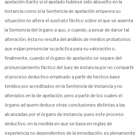
apelación (tanto si el apelado hubiese sido absuelto en la
instancia como si la Sentencia de apelación empeora su
situación) no altera el sustrato fáctico sobre el que se asienta
la Sentencia del órgano a quo, o cuando, a pesar de darse tal
alteración, ésta no resulta del análisis de medios probatorios
que exijan presenciar su práctica para su valoración o,
finalmente, cuando el órgano de apelación se separe del
pronunciamiento fáctico del Juez de instancia por no compartir
el proceso deductivo empleado a partir de hechos base
tenidos por acreditados en la Sentencia de instancia y no
alterados en la de apelación, pero a partir de los cuales el
órgano ad quem deduce otras conclusiones distintas a las
alcanzadas por el órgano de instancia, pues este proceso
deductivo, en la medida en que se basa en reglas de
experiencia no dependientes de la inmediación, es plenamente