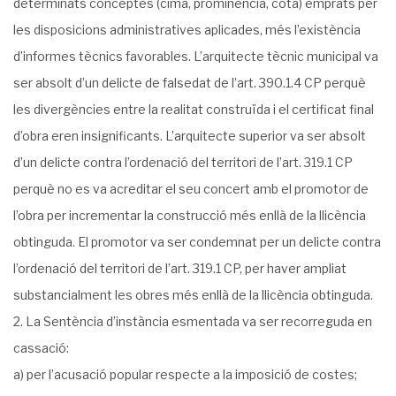
determinats conceptes (cima, prominència, cota) emprats per
les disposicions administratives aplicades, més l’existència
d’informes tècnics favorables. L’arquitecte tècnic municipal va
ser absolt d’un delicte de falsedat de l’art. 390.1.4 CP perquè
les divergències entre la realitat construïda i el certificat final
d’obra eren insignificants. L’arquitecte superior va ser absolt
d’un delicte contra l’ordenació del territori de l’art. 319.1 CP
perquè no es va acreditar el seu concert amb el promotor de
l’obra per incrementar la construcció més enllà de la llicència
obtinguda. El promotor va ser condemnat per un delicte contra
l’ordenació del territori de l’art. 319.1 CP, per haver ampliat
substancialment les obres més enllà de la llicència obtinguda.
2. La Sentència d’instància esmentada va ser recorreguda en
cassació:
a) per l’acusació popular respecte a la imposició de costes;