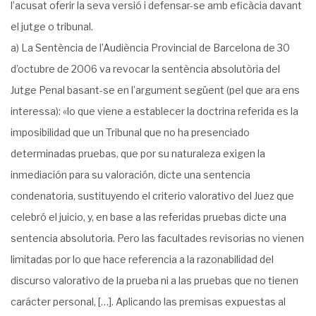
l’acusat oferir la seva versió i defensar-se amb eficàcia davant
el jutge o tribunal.
a) La Sentència de l’Audiència Provincial de Barcelona de 30
d’octubre de 2006 va revocar la sentència absolutòria del
Jutge Penal basant-se en l’argument següent (pel que ara ens
interessa): «lo que viene a establecer la doctrina referida es la
imposibilidad que un Tribunal que no ha presenciado
determinadas pruebas, que por su naturaleza exigen la
inmediación para su valoración, dicte una sentencia
condenatoria, sustituyendo el criterio valorativo del Juez que
celebró el juicio, y, en base a las referidas pruebas dicte una
sentencia absolutoria. Pero las facultades revisorias no vienen
limitadas por lo que hace referencia a la razonabilidad del
discurso valorativo de la prueba ni a las pruebas que no tienen
carácter personal, […]. Aplicando las premisas expuestas al