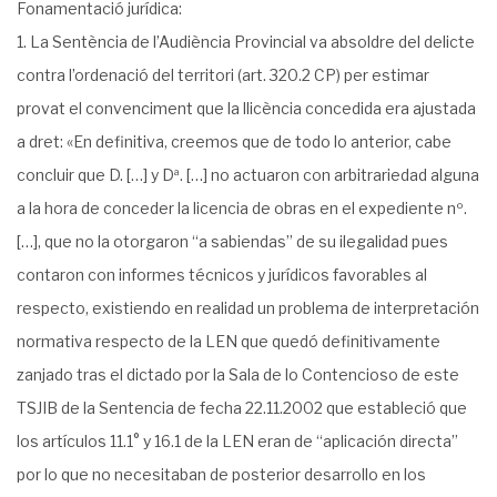
Fonamentació jurídica:
1. La Sentència de l’Audiència Provincial va absoldre del delicte
contra l’ordenació del territori (art. 320.2 CP) per estimar
provat el convenciment que la llicència concedida era ajustada
a dret: «En definitiva, creemos que de todo lo anterior, cabe
concluir que D. […] y Dª. […] no actuaron con arbitrariedad alguna
a la hora de conceder la licencia de obras en el expediente nº.
[…], que no la otorgaron “a sabiendas” de su ilegalidad pues
contaron con informes técnicos y jurídicos favorables al
respecto, existiendo en realidad un problema de interpretación
normativa respecto de la LEN que quedó definitivamente
zanjado tras el dictado por la Sala de lo Contencioso de este
TSJIB de la Sentencia de fecha 22.11.2002 que estableció que
los artículos 11.1° y 16.1 de la LEN eran de “aplicación directa”
por lo que no necesitaban de posterior desarrollo en los