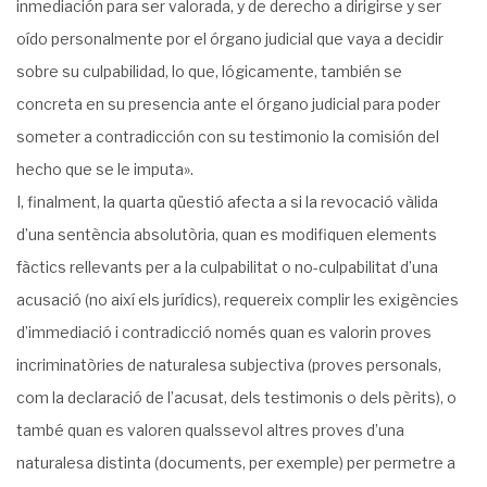
inmediación para ser valorada, y de derecho a dirigirse y ser
oído personalmente por el órgano judicial que vaya a decidir
sobre su culpabilidad, lo que, lógicamente, también se
concreta en su presencia ante el órgano judicial para poder
someter a contradicción con su testimonio la comisión del
hecho que se le imputa».
I, finalment, la quarta qüestió afecta a si la revocació vàlida
d’una sentència absolutòria, quan es modifiquen elements
fàctics rellevants per a la culpabilitat o no-culpabilitat d’una
acusació (no així els jurídics), requereix complir les exigències
d’immediació i contradicció només quan es valorin proves
incriminatòries de naturalesa subjectiva (proves personals,
com la declaració de l’acusat, dels testimonis o dels pèrits), o
també quan es valoren qualssevol altres proves d’una
naturalesa distinta (documents, per exemple) per permetre a