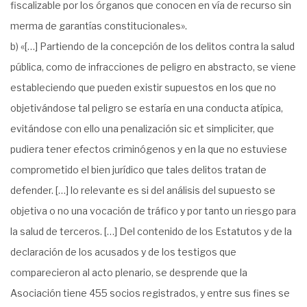
fiscalizable por los órganos que conocen en vía de recurso sin
merma de garantías constitucionales».
b) «[…] Partiendo de la concepción de los delitos contra la salud
pública, como de infracciones de peligro en abstracto, se viene
estableciendo que pueden existir supuestos en los que no
objetivándose tal peligro se estaría en una conducta atípica,
evitándose con ello una penalización sic et simpliciter, que
pudiera tener efectos criminógenos y en la que no estuviese
comprometido el bien jurídico que tales delitos tratan de
defender. […] lo relevante es si del análisis del supuesto se
objetiva o no una vocación de tráfico y por tanto un riesgo para
la salud de terceros. […] Del contenido de los Estatutos y de la
declaración de los acusados y de los testigos que
comparecieron al acto plenario, se desprende que la
Asociación tiene 455 socios registrados, y entre sus fines se