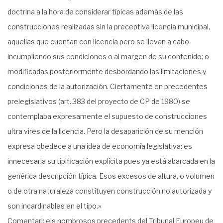
doctrina a la hora de considerar típicas además de las
construcciones realizadas sin la preceptiva licencia municipal,
aquellas que cuentan con licencia pero se llevan a cabo
incumpliendo sus condiciones o al margen de su contenido; o
modificadas posteriormente desbordando las limitaciones y
condiciones de la autorización. Ciertamente en precedentes
prelegislativos (art. 383 del proyecto de CP de 1980) se
contemplaba expresamente el supuesto de construcciones
ultra vires de la licencia. Pero la desaparición de su mención
expresa obedece a una idea de economía legislativa: es
innecesaria su tipificación explícita pues ya está abarcada en la
genérica descripción típica. Esos excesos de altura, o volumen
o de otra naturaleza constituyen construcción no autorizada y
son incardinables en el tipo.»
Comentari: els nombrosos precedents del Tribunal Europeu de