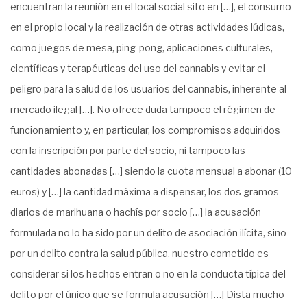
encuentran la reunión en el local social sito en […], el consumo
en el propio local y la realización de otras actividades lúdicas,
como juegos de mesa, ping-pong, aplicaciones culturales,
científicas y terapéuticas del uso del cannabis y evitar el
peligro para la salud de los usuarios del cannabis, inherente al
mercado ilegal […]. No ofrece duda tampoco el régimen de
funcionamiento y, en particular, los compromisos adquiridos
con la inscripción por parte del socio, ni tampoco las
cantidades abonadas […] siendo la cuota mensual a abonar (10
euros) y […] la cantidad máxima a dispensar, los dos gramos
diarios de marihuana o hachís por socio […] la acusación
formulada no lo ha sido por un delito de asociación ilícita, sino
por un delito contra la salud pública, nuestro cometido es
considerar si los hechos entran o no en la conducta típica del
delito por el único que se formula acusación […] Dista mucho