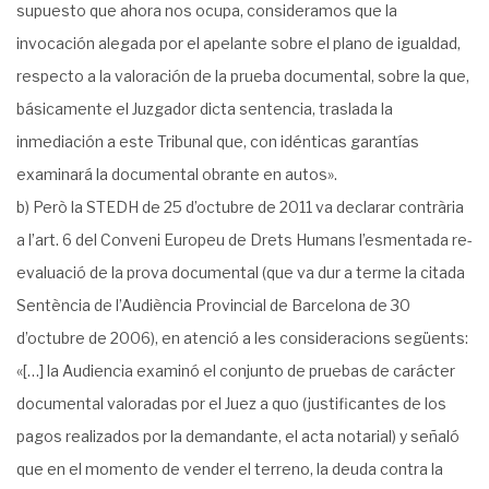
supuesto que ahora nos ocupa, consideramos que la
invocación alegada por el apelante sobre el plano de igualdad,
respecto a la valoración de la prueba documental, sobre la que,
básicamente el Juzgador dicta sentencia, traslada la
inmediación a este Tribunal que, con idénticas garantías
examinará la documental obrante en autos».
b) Però la STEDH de 25 d’octubre de 2011 va declarar contrària
a l’art. 6 del Conveni Europeu de Drets Humans l’esmentada re-
evaluació de la prova documental (que va dur a terme la citada
Sentència de l’Audiència Provincial de Barcelona de 30
d’octubre de 2006), en atenció a les consideracions següents:
«[…] la Audiencia examinó el conjunto de pruebas de carácter
documental valoradas por el Juez a quo (justificantes de los
pagos realizados por la demandante, el acta notarial) y señaló
que en el momento de vender el terreno, la deuda contra la