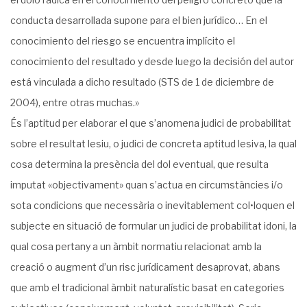
conducta desarrollada supone para el bien jurídico… En el
conocimiento del riesgo se encuentra implícito el
conocimiento del resultado y desde luego la decisión del autor
está vinculada a dicho resultado (STS de 1 de diciembre de
2004), entre otras muchas.»
És l’aptitud per elaborar el que s’anomena judici de probabilitat
sobre el resultat lesiu, o judici de concreta aptitud lesiva, la qual
cosa determina la presència del dol eventual, que resulta
imputat «objectivament» quan s’actua en circumstàncies i/o
sota condicions que necessària o inevitablement col•loquen el
subjecte en situació de formular un judici de probabilitat idoni, la
qual cosa pertany a un àmbit normatiu relacionat amb la
creació o augment d’un risc jurídicament desaprovat, abans
que amb el tradicional àmbit naturalístic basat en categories