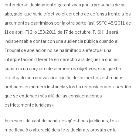
entenderse debidamente garantizada por la presencia de su
abogado, que haría efectivo el derecho de defensa frente a los
argumentos esgrimidos por la otra parte (así, SSTC 45/2011, de
11 de abril, FJ 3; o 153/2011, de 17 de octubre, FJ 6) […] será
indispensable contar con una audiencia pública cuando el
Tribunal de apelación no se ha limitado a efectuar una
interpretación diferente en derecho a la del juez a quo en
cuanto a un conjunto de elementos objetivos, sino que ha
efectuado una nueva apreciación de los hechos estimados
probados en primera instancia y los ha reconsiderado, cuestión
que se extiende más allá de las consideraciones
estrictamente jurídicas».
En resum, deixant de banda les qüestions jurídiques, tota
modificació o alteració dels fets declarats provats en la