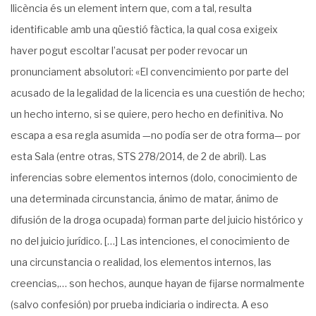
llicència és un element intern que, com a tal, resulta
identificable amb una qüestió fàctica, la qual cosa exigeix
haver pogut escoltar l’acusat per poder revocar un
pronunciament absolutori: «El convencimiento por parte del
acusado de la legalidad de la licencia es una cuestión de hecho;
un hecho interno, si se quiere, pero hecho en definitiva. No
escapa a esa regla asumida —no podía ser de otra forma— por
esta Sala (entre otras, STS 278/2014, de 2 de abril). Las
inferencias sobre elementos internos (dolo, conocimiento de
una determinada circunstancia, ánimo de matar, ánimo de
difusión de la droga ocupada) forman parte del juicio histórico y
no del juicio jurídico. […] Las intenciones, el conocimiento de
una circunstancia o realidad, los elementos internos, las
creencias,… son hechos, aunque hayan de fijarse normalmente
(salvo confesión) por prueba indiciaria o indirecta. A eso