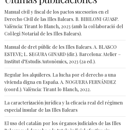
Manual civil y fiscal de los pactos sucesorios en el
Derecho Civil de las Illes Balears. B. BIBILONI GUASP.
València: Tirant lo Blanch, 2023 (amb la col·laboració del
Col·legi Notarial de les Illes Balears).
Manual de dret públic de les Illes Balears. A. BLASCO
ESTEVE; L. SEGURA GINARD (dir.). Barcelona: Atelier –
Institut d’Estudis Autonòmics, 2023 (2a ed.).
Regular los alquileres. La lucha por el derecho a una
vivienda digna en España. A. NOGUERA FERNÁNDEZ
(coord.). València: Tirant lo Blanch, 2022.
La caracterización jurídica y la eficacia real del régimen
especial insular de las Illes Balears
El uso del catalán por los órganos judiciales de las Illes