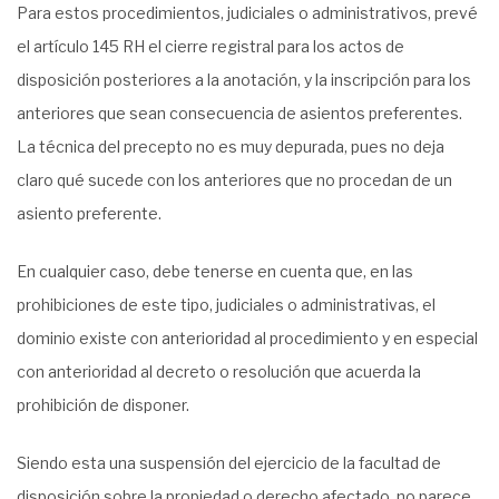
Para estos procedimientos, judiciales o administrativos, prevé
el artículo 145 RH el cierre registral para los actos de
disposición posteriores a la anotación, y la inscripción para los
anteriores que sean consecuencia de asientos preferentes.
La técnica del precepto no es muy depurada, pues no deja
claro qué sucede con los anteriores que no procedan de un
asiento preferente.
En cualquier caso, debe tenerse en cuenta que, en las
prohibiciones de este tipo, judiciales o administrativas, el
dominio existe con anterioridad al procedimiento y en especial
con anterioridad al decreto o resolución que acuerda la
prohibición de disponer.
Siendo esta una suspensión del ejercicio de la facultad de
disposición sobre la propiedad o derecho afectado, no parece