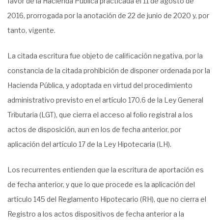
favor de la Hacienda Pública practicada el 11 de agosto de
2016, prorrogada por la anotación de 22 de junio de 2020 y, por
tanto, vigente.
La citada escritura fue objeto de calificación negativa, por la
constancia de la citada prohibición de disponer ordenada por la
Hacienda Pública, y adoptada en virtud del procedimiento
administrativo previsto en el artículo 170.6 de la Ley General
Tributaria (LGT), que cierra el acceso al folio registral a los
actos de disposición, aun en los de fecha anterior, por
aplicación del artículo 17 de la Ley Hipotecaria (LH).
Los recurrentes entienden que la escritura de aportación es
de fecha anterior, y que lo que procede es la aplicación del
artículo 145 del Reglamento Hipotecario (RH), que no cierra el
Registro a los actos dispositivos de fecha anterior a la