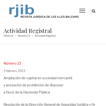
Actividad Registral
Home 25
Número 23
Actividad Registral
>
>
Posted
Número 23
in
Posted
3 febrero, 2023
on
Ampliación de capital en sociedad mercantil
y anotación de prohibición de disponer
a favor de la Hacienda Pública
Resolución de la Dirección General de Seguridad Jurídica y Fe