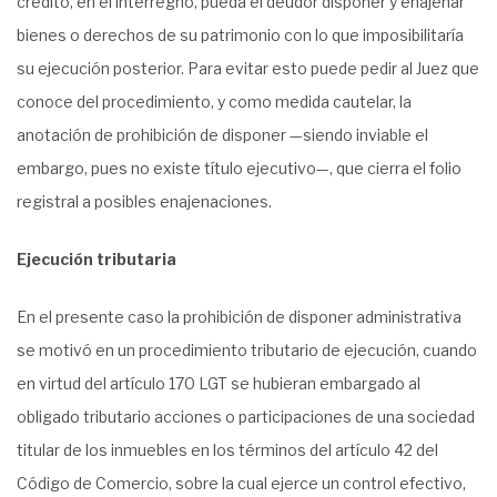
crédito, en el interregno, pueda el deudor disponer y enajenar
bienes o derechos de su patrimonio con lo que imposibilitaría
su ejecución posterior. Para evitar esto puede pedir al Juez que
conoce del procedimiento, y como medida cautelar, la
anotación de prohibición de disponer —siendo inviable el
embargo, pues no existe título ejecutivo—, que cierra el folio
registral a posibles enajenaciones.
Ejecución tributaria
En el presente caso la prohibición de disponer administrativa
se motivó en un procedimiento tributario de ejecución, cuando
en virtud del artículo 170 LGT se hubieran embargado al
obligado tributario acciones o participaciones de una sociedad
titular de los inmuebles en los términos del artículo 42 del
Código de Comercio, sobre la cual ejerce un control efectivo,