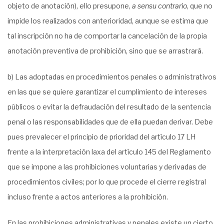
objeto de anotación), ello presupone,
a sensu contrario
, que no
impide los realizados con anterioridad, aunque se estima que
tal inscripción no ha de comportar la cancelación de la propia
anotación preventiva de prohibición, sino que se arrastrará.
b) Las adoptadas en procedimientos penales o administrativos
en las que se quiere garantizar el cumplimiento de intereses
públicos o evitar la defraudación del resultado de la sentencia
penal o las responsabilidades que de ella puedan derivar. Debe
pues prevalecer el principio de prioridad del artículo 17 LH
frente a la interpretación laxa del artículo 145 del Reglamento
que se impone a las prohibiciones voluntarias y derivadas de
procedimientos civiles; por lo que procede el cierre registral
incluso frente a actos anteriores a la prohibición.
En las prohibiciones administrativas y penales existe un cierto