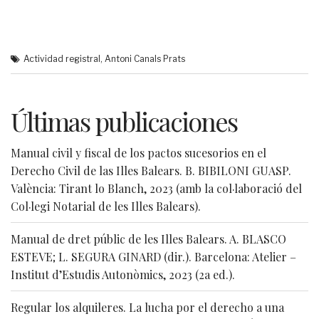
Actividad registral
,
Antoni Canals Prats
Últimas publicaciones
Manual civil y fiscal de los pactos sucesorios en el
Derecho Civil de las Illes Balears. B. BIBILONI GUASP.
València: Tirant lo Blanch, 2023 (amb la col·laboració del
Col·legi Notarial de les Illes Balears).
Manual de dret públic de les Illes Balears. A. BLASCO
ESTEVE; L. SEGURA GINARD (dir.). Barcelona: Atelier –
Institut d’Estudis Autonòmics, 2023 (2a ed.).
Regular los alquileres. La lucha por el derecho a una