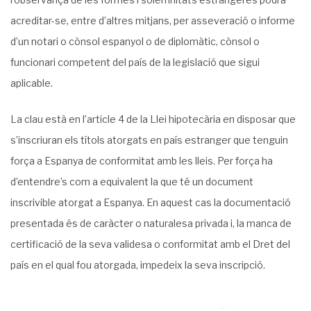
acreditar-se, entre d’altres mitjans, per asseveració o informe
d’un notari o cònsol espanyol o de diplomàtic, cònsol o
funcionari competent del país de la legislació que sigui
aplicable.
La clau està en l’article 4 de la Llei hipotecària en disposar que
s’inscriuran els títols atorgats en país estranger que tenguin
força a Espanya de conformitat amb les lleis. Per força ha
d’entendre’s com a equivalent la que té un document
inscrivible atorgat a Espanya. En aquest cas la documentació
presentada és de caràcter o naturalesa privada i, la manca de
certificació de la seva validesa o conformitat amb el Dret del
país en el qual fou atorgada, impedeix la seva inscripció.