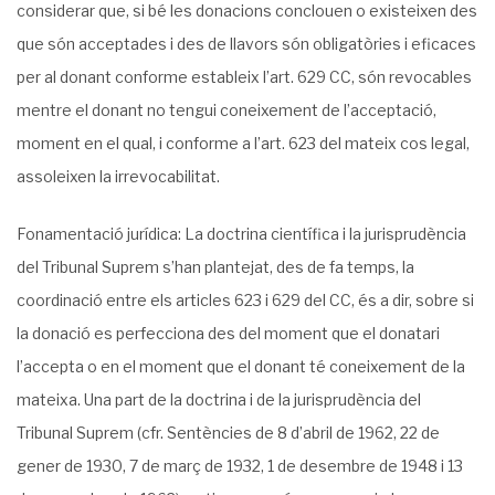
considerar que, si bé les donacions conclouen o existeixen des
que són acceptades i des de llavors són obli­gatòries i eficaces
per al donant conforme estableix l’art. 629 CC, són revocables
mentre el donant no tengui coneixement de l’acceptació,
moment en el qual, i conforme a l’art. 623 del mateix cos legal,
assoleixen la irrevocabilitat.
Fonamentació jurídica: La doctrina científica i la jurisprudència
del Tribunal Suprem s’han plantejat, des de fa temps, la
coordinació entre els articles 623 i 629 del CC, és a dir, sobre si
la donació es perfecciona des del moment que el donatari
l’accepta o en el moment que el donant té coneixement de la
mateixa. Una part de la doctrina i de la jurisprudència del
Tribunal Suprem (cfr. Sentències de 8 d’abril de 1962, 22 de
gener de 1930, 7 de març de 1932, 1 de desembre de 1948 i 13