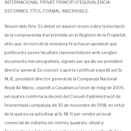
INTERNACIONAL PRIVAT: PRIN­CIPI D’EQUIVALÈNCIA
DEFORMES. TÍTOL FORMAL INSCRIVIBLE.
Resum dels fets: Es debat en aquest recurs sobre la inscripció
de la compravenda d’un immoble en el Registre de la Propietat,
atès que, en nom de la venedora, hi actua un apode­rat que
justifica les seves facultats representatives amb sengles
documents mecanografiats, signats per qui diu ser president
director general. En concret s’aporta certificat expedit pel Sr.
M. B., president director general de la Companyia Nacional
Royal Air Maroc, expedit a Casablanca l’onze de maig de 2005,
pel qual es confirma la decisió del Consell d’adminis­tració de
l’esmentada companyia, de 30 de novembre de 1998, en virtut
de la qual es va autoritzar al Sr. M. H. per vendre un local
comercial de vuitanta-sis metres quadrats, situat a