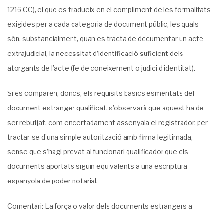
1216 CC), el que es tradueix en el compliment de les formalitats
exigides per a cada categoria de document públic, les quals
són, substancialment, quan es tracta de documentar un acte
extrajudicial, la necessitat d’identificació suficient dels
atorgants de l’acte (fe de coneixe­ment o judici d’identitat).
Si es comparen, doncs, els requisits bàsics esmentats del
document estranger qualifi­cat, s’observarà que aquest ha de
ser rebutjat, com encertadament assenyala el registra­dor, per
tractar-se d’una simple autorització amb firma legitimada,
sense que s’hagi provat al funcionari qualificador que els
documents aportats siguin equivalents a una escriptura
espanyola de poder notarial.
Comentari: La força o valor dels documents estrangers a