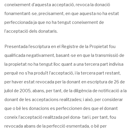
coneixe­ment d’aquesta acceptació, revoca la donació
fonamentant-se, precisament, en que aquesta no ha estat
perfeccionada ja que no ha tengut coneixement de
l’acceptació dels donataris.
Presentada l’escriptura en el Registre de la Propietat fou
qualificada negativament, basant-se en que la transmissió de
la propietat no ha tengut lloc quant a una tercera part indivisa
perquè no s’ha produït l’acceptació, i la tercera part restant,
per haver estat revo­cada per la donant en escriptura de 26 de
juliol de 2005, abans, per tant, de la diligència de notificació a la
donant de les acceptacions realitzades; i això, per considerar
que o bé les donacions es perfeccionen des que el donant
coneix l’acceptació realitzada pel dona- tari i, per tant, fou
revocada abans de la perfecció esmentada, o bé per