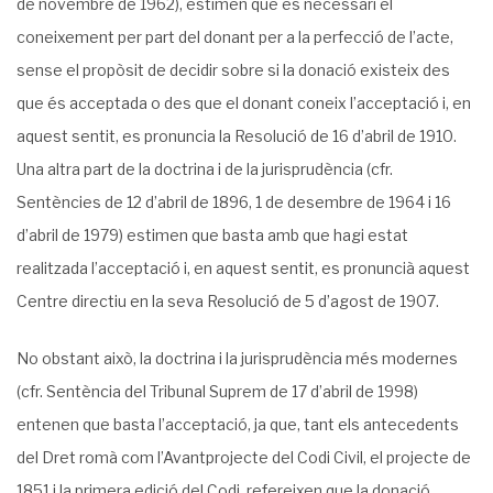
de novembre de 1962), estimen que és necessari el
coneixement per part del donant per a la perfecció de l’acte,
sense el propòsit de decidir sobre si la donació existeix des
que és acceptada o des que el donant coneix l’acceptació i, en
aquest sentit, es pronuncia la Resolució de 16 d’abril de 1910.
Una altra part de la doctrina i de la jurisprudència (cfr.
Sentències de 12 d’abril de 1896, 1 de desembre de 1964 i 16
d’abril de 1979) estimen que basta amb que hagi estat
realitzada l’acceptació i, en aquest sentit, es pronuncià aquest
Centre directiu en la seva Resolució de 5 d’agost de 1907.
No obstant això, la doctrina i la jurisprudència més modernes
(cfr. Sentència del Tribu­nal Suprem de 17 d’abril de 1998)
entenen que basta l’acceptació, ja que, tant els antece­dents
del Dret romà com l’Avantprojecte del Codi Civil, el projecte de
1851 i la primera edició del Codi, refereixen que la donació