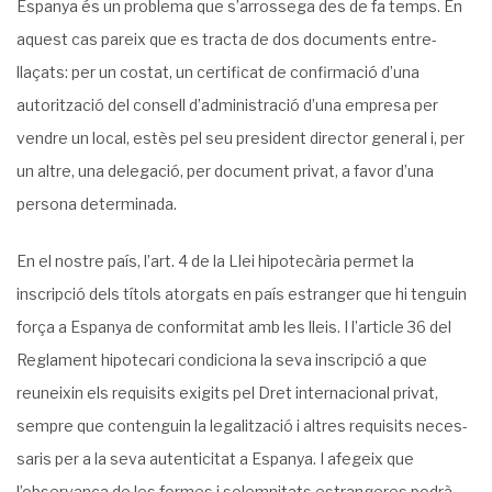
Espanya és un problema que s’arrossega des de fa temps. En
aquest cas pareix que es tracta de dos documents entre­
llaçats: per un costat, un certificat de confirmació d’una
autorització del consell d’admi­nistració d’una empresa per
vendre un local, estès pel seu president director general i, per
un altre, una delegació, per document privat, a favor d’una
persona determinada.
En el nostre país, l’art. 4 de la Llei hipotecària permet la
inscripció dels títols atorgats en país estranger que hi tenguin
força a Espanya de conformitat amb les lleis. I l’article 36 del
Reglament hipotecari condiciona la seva inscripció a que
reuneixin els requisits exigits pel Dret internacional privat,
sempre que contenguin la legalització i altres requisits neces­
saris per a la seva autenticitat a Espanya. I afegeix que
l’observança de les formes i solem­nitats estrangeres podrà