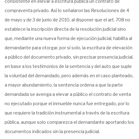
consistente en elevar a escritura pública un contrato de
compraventa privado. Así lo señalaron las Resoluciones de 4
de mayo y de 3 de junio de 2010, al disponer que el art. 708 no
establece la inscripción directa de la resolución judicial sino
que, mediante una nueva forma de ejecución judicial, habilita al
demandante para otorgar, por sí solo, la escritura de elevación
a público del documento privado, sin precisar presencia judicial,
en base a los testimonios de la sentencia y del auto que suple
la voluntad del demandado, pero además en el caso planteado,
a mayor abundamiento, la sentencia ordena a que la parte
demandada se avenga a elevar a público el contrato de venta
no ejecutado porque el inmueble nunca fue entregado, por lo
que requiere la tradición instrumental a través de la escritura
pública, aunque solo comparezca el demandante aportando los
documentos indicados sin la presencia judicial.