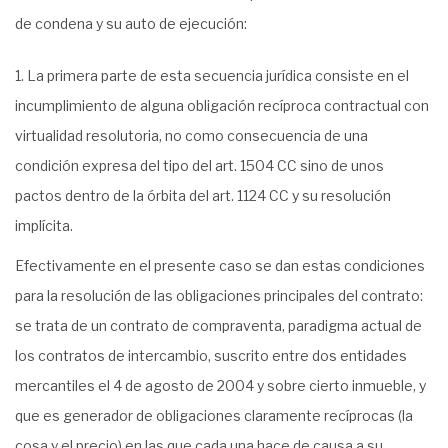
de condena y su auto de ejecución:
La primera parte de esta secuencia jurídica consiste en el
incumplimiento de alguna obligación recíproca contractual con
virtualidad resolutoria, no como consecuencia de una
condición expresa del tipo del art. 1504 CC sino de unos
pactos dentro de la órbita del art. 1124 CC y su resolución
implícita.
Efectivamente en el presente caso se dan estas condiciones
para la resolución de las obligaciones principales del contrato:
se trata de un contrato de compraventa, paradigma actual de
los contratos de intercambio, suscrito entre dos entidades
mercantiles el 4 de agosto de 2004 y sobre cierto inmueble, y
que es generador de obligaciones claramente recíprocas (la
cosa y el precio) en las que cada una hace de causa a su