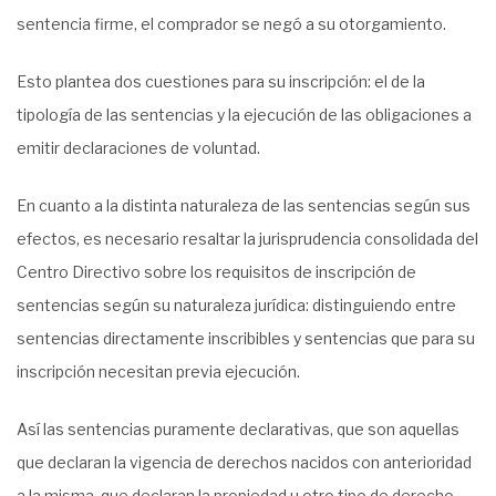
sentencia firme, el comprador se negó a su otorgamiento.
Esto plantea dos cuestiones para su inscripción: el de la
tipología de las sentencias y la ejecución de las obligaciones a
emitir declaraciones de voluntad.
En cuanto a la distinta naturaleza de las sentencias según sus
efectos, es necesario resaltar la jurisprudencia consolidada del
Centro Directivo sobre los requisitos de inscripción de
sentencias según su naturaleza jurídica: distinguiendo entre
sentencias directamente inscribibles y sentencias que para su
inscripción necesitan previa ejecución.
Así las sentencias puramente declarativas, que son aquellas
que declaran la vigencia de derechos nacidos con anterioridad
a la misma, que declaran la propiedad u otro tipo de derecho