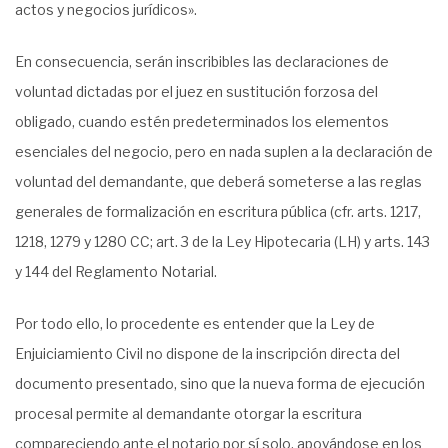
actos y negocios jurídicos».
En consecuencia, serán inscribibles las declaraciones de
voluntad dictadas por el juez en sustitución forzosa del
obligado, cuando estén predeterminados los elementos
esenciales del negocio, pero en nada suplen a la declaración de
voluntad del demandante, que deberá someterse a las reglas
generales de formalización en escritura pública (cfr. arts. 1217,
1218, 1279 y 1280 CC; art. 3 de la Ley Hipotecaria (LH) y arts. 143
y 144 del Reglamento Notarial.
Por todo ello, lo procedente es entender que la Ley de
Enjuiciamiento Civil no dispone de la inscripción directa del
documento presentado, sino que la nueva forma de ejecución
procesal permite al demandante otorgar la escritura
compareciendo ante el notario por sí solo, apoyándose en los