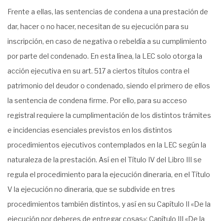
Frente a ellas, las sentencias de condena a una prestación de
dar, hacer o no hacer, necesitan de su ejecución para su
inscripción, en caso de negativa o rebeldía a su cumplimiento
por parte del condenado. En esta línea, la LEC solo otorga la
acción ejecutiva en su art. 517 a ciertos títulos contra el
patrimonio del deudor o condenado, siendo el primero de ellos
la sentencia de condena firme. Por ello, para su acceso
registral requiere la cumplimentación de los distintos trámites
e incidencias esenciales previstos en los distintos
procedimientos ejecutivos contemplados en la LEC según la
naturaleza de la prestación. Así en el Título IV del Libro III se
regula el procedimiento para la ejecución dineraria, en el Título
V la ejecución no dineraria, que se subdivide en tres
procedimientos también distintos, y así en su Capítulo II «De la
ejecución por deberes de entregar cosas»; Capítulo III «De la