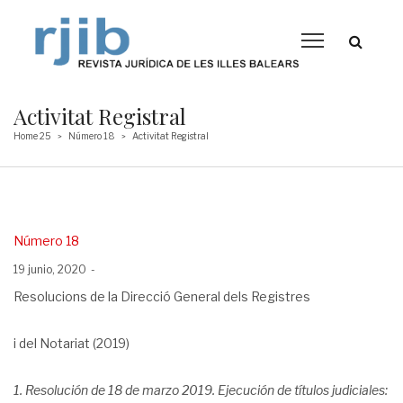
Activitat Registral
Home 25
Número 18
Activitat Registral
>
>
Posted
Número 18
in
Posted
19 junio, 2020
on
Resolucions de la Direcció General dels Registres
i del Notariat
(2019)
1. Resolución de 18 de marzo 2019. Ejecución de títulos judiciales: