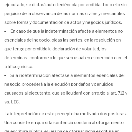
ejecutado, se dictará auto teniéndola por emitida. Todo ello sin
perjuicio de la observancia de las normas civiles y mercantiles
sobre forma y documentación de actos y negocios jurídicos.
En caso de que la indeterminación afecte a elementos no
esenciales del negocio, oídas las partes, en la resolución en
que tenga por emitida la declaración de voluntad, los
determinara conforme a lo que sea usual en el mercado o en el
tráfico jurídico.
Si la indeterminación afectase a elementos esenciales del
negocio, procederá a la ejecución por daños y perjuicios
causados al ejecutante, que se liquidará con arreglo al art. 712 y
ss. LEC.
La interpretación de este precepto ha motivado dos posturas.
Una consiste en que si la sentencia condena al otorgamiento
de escritura pública, el juez ha de otorgar dicha escritura en