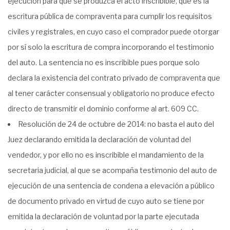
ejecución para que se produzca el acto inscribible, que es la
escritura pública de compraventa para cumplir los requisitos
civiles y registrales, en cuyo caso el comprador puede otorgar
por sí solo la escritura de compra incorporando el testimonio
del auto. La sentencia no es inscribible pues porque solo
declara la existencia del contrato privado de compraventa que
al tener carácter consensual y obligatorio no produce efecto
directo de transmitir el dominio conforme al art. 609 CC.
Resolución de 24 de octubre de 2014: no basta el auto del
Juez declarando emitida la declaración de voluntad del
vendedor, y por ello no es inscribible el mandamiento de la
secretaria judicial, al que se acompaña testimonio del auto de
ejecución de una sentencia de condena a elevación a público
de documento privado en virtud de cuyo auto se tiene por
emitida la declaración de voluntad por la parte ejecutada