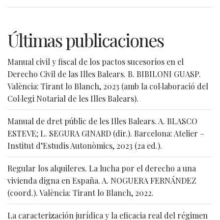
Últimas publicaciones
Manual civil y fiscal de los pactos sucesorios en el
Derecho Civil de las Illes Balears. B. BIBILONI GUASP.
València: Tirant lo Blanch, 2023 (amb la col·laboració del
Col·legi Notarial de les Illes Balears).
Manual de dret públic de les Illes Balears. A. BLASCO
ESTEVE; L. SEGURA GINARD (dir.). Barcelona: Atelier –
Institut d’Estudis Autonòmics, 2023 (2a ed.).
Regular los alquileres. La lucha por el derecho a una
vivienda digna en España. A. NOGUERA FERNÁNDEZ
(coord.). València: Tirant lo Blanch, 2022.
La caracterización jurídica y la eficacia real del régimen