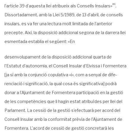
[6]
l’article 39 d’aquesta llei atribueix als Consells Insulars»
.
Dissortadament, amb la Llei 5/1989, de 13 d’abril, de consells
insulars, es va fer una lectura molt limitada de l’anterior
precepte. Així, la disposició addicional segona de la darrera llei
esmentada establia el següent: «En
desenvolupament de la disposició addicional quarta de
l’Estatut d’autonomia, el Consell Insular d’Eivissa i Formentera
[ja sí amb la conjunció copulativa «i», com a senyal de dife­
renciació i significació, la qual cosa és significativa] podrà
donar a l’Ajuntament de Formentera participació en la gestió
de les competències que li hagin estat atribuïdes per llei del
Parlament. La cessió de la gestió s’efectuarà per acord del
Consell Insular amb la conformitat prèvia de l’Ajuntament de
Formentera. L’acord de cessió de gestió concretarà les