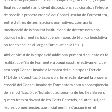
final es completa amb divuit disposicions addicionals, a l’efecte
de recollir la propera creació del Consell Insular de Formentera,
entre d’altres determinacions normatives, com ara la
modificació de la finalitat institucional de determinats ens
públics instrumentals (sic) que, per raons de tècnica legislativa
no tenen cabuda al llarg de l’articulat de la llei (…).
Així, en virtut de la disposició addicional primera d’aquesta es fa
realitat que l’illa de Formentera pugui gaudir, efectivament, del
seu propi Consell Insular, a l’empara del que disposa l’article
141.4 de la Constitució Espanyola. En efecte, davant la propera
creació del Consell Insular de Formentera com a conseqüència
de la modificació de l’Estatut d’autonomia de les Illes Balears
que es tramita davant de les Corts Generals, cal atribuir-li, per
llei, les competències que inicialment ha d’assumir en el