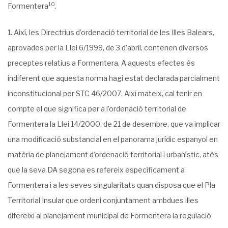
10
Formentera
.
Així, les Directrius d’ordenació territorial de les Illes Balears,
aprovades per la Llei 6/1999, de 3 d’abril, contenen diversos
preceptes relatius a Formentera. A aquests efectes és
indiferent que aquesta norma hagi estat declarada parcialment
inconstitucional per STC 46/2007. Així mateix, cal tenir en
compte el que significa per a l’ordenació territorial de
Formentera la Llei 14/2000, de 21 de desembre, que va implicar
una modificació substancial en el panorama jurídic espanyol en
matèria de planejament d’ordenació territorial i urbanístic, atès
que la seva DA segona es refereix específicament a
Formentera i a les seves singularitats quan disposa que el Pla
Territorial Insular que ordeni conjun­tament ambdues illes
difereixi al planejament municipal de Formentera la regulació