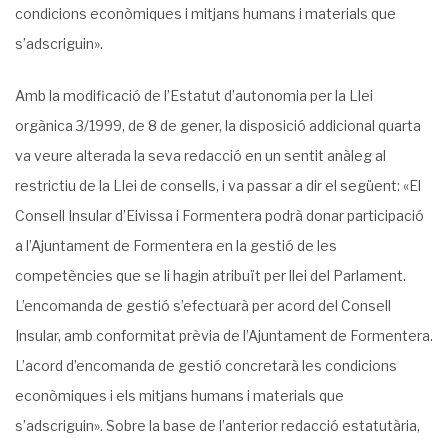
condicions econòmiques i mitjans humans i materials que
s’adscriguin».
Amb la modificació de l’Estatut d’autonomia per la Llei
orgànica 3/1999, de 8 de gener, la disposició addicional quarta
va veure alterada la seva redacció en un sentit anàleg al
restrictiu de la Llei de consells, i va passar a dir el següent: «El
Consell Insular d’Eivissa i Formentera podrà donar participació
a l’Ajuntament de Formentera en la gestió de les
competències que se li hagin atribuït per llei del Parlament.
L’encomanda de gestió s’efec­tuarà per acord del Consell
Insular, amb conformitat prèvia de l’Ajuntament de Formen­tera.
L’acord d’encomanda de gestió concretarà les condicions
econòmiques i els mitjans humans i materials que
s’adscriguin». Sobre la base de l’anterior redacció estatutària,