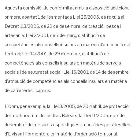
Aquesta comissió, de conformitat amb la disposició addicional
primera, apartat 1 de l’esmentada Llei 25/2006, es regula al
Decret 113/2006, de 29 de desembre, de creació i pesca i
artesania: Llei 2/2001, de 7 de març, d’atribució de
competències als consells insulars en matè­ria d’ordenació del
territori; Llei 14/2001, de 29 d’octubre, d’atribució de
competències als consells insulars en matèria de serveis
socials i de seguretat social; Llei 16/2001, de 14 de desembre,
d’atri­bució de competències als consells insulars en matèria
de carreteres i camins.
Com, per exemple, la Llei 3/2005, de 20 d’abril, de protecció
del medi nocturn de les Illes Bale­ars, la Llei 11/2005, de 7 de
desembre, de mesures específiques i tributàries per a les illes
d’Eivissa i Formentera en matèria d’ordenació territorial,