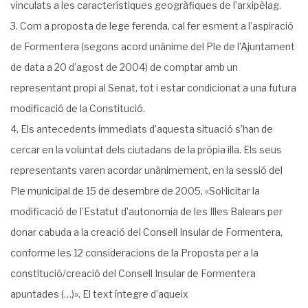
vinculats a les característiques geogràfiques de l’arxipèlag.
Com a proposta de lege ferenda, cal fer esment a l’aspiració
de Formentera (segons acord unànime del Ple de l’Ajuntament
de data a 20 d’agost de 2004) de comptar amb un
representant propi al Senat, tot i estar condicionat a una futura
modificació de la Constitució.
Els antecedents immediats d’aquesta situació s’han de
cercar en la voluntat dels ciutadans de la pròpia illa. Els seus
representants varen acordar unànimement, en la sessió del
Ple municipal de 15 de desembre de 2005, «Sol·licitar la
modificació de l’Estatut d’autonomia de les Illes Balears per
donar cabuda a la creació del Consell Insular de Formentera,
conforme les 12 consideracions de la Proposta per a la
constitució/creació del Consell Insular de Formentera
apuntades (…)». El text íntegre d’aqueix