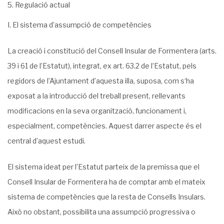
Regulació actual
I. El sistema d’assumpció de competències
La creació i constitució del Consell Insular de Formentera (arts.
39 i 61 de l’Estatut), integrat, ex art. 63.2 de l’Estatut, pels
regidors de l’Ajuntament d’aquesta illa, suposa, com s‘ha
exposat a la introducció del treball present, rellevants
modificacions en la seva organització, funcionament i,
especialment, competències. Aquest darrer aspecte és el
central d’aquest estudi.
El sistema ideat per l’Estatut parteix de la premissa que el
Consell Insular de Formen­tera ha de comptar amb el mateix
sistema de competències que la resta de Consells Insu­lars.
Això no obstant, possibilita una assumpció progressiva o