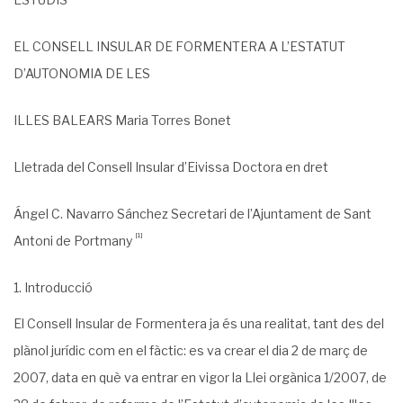
EL CONSELL INSULAR DE FORMENTERA A L’ESTATUT
D’AUTONOMIA DE LES
ILLES BALEARS Maria Torres Bonet
Lletrada del Consell Insular d’Eivissa Doctora en dret
Ángel C. Navarro Sánchez Secretari de l’Ajuntament de Sant
[1]
Antoni de Portmany
Introducció
El Consell Insular de Formentera ja és una realitat, tant des del
plànol jurídic com en el fàctic: es va crear el dia 2 de març de
2007, data en què va entrar en vigor la Llei orgà­nica 1/2007, de