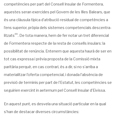
competències per part del Consell Insular de Formentera,
aques­tes seran exercides pel Govern de les Illes Balears, que
és una clàusula típica d’atribució residual de competències a
l’ens superior, pròpia dels sistemes competencials descentra­
[11]
litzats
. De tota manera, hem de fer notar un tret diferencial
de Formentera respecte de la resta de consells insulars: la
possibilitat de renúncia. Entenem que aquesta haurà de ser en
tot cas expressa i prèvia proposta de la Comissió mixta
paritària perquè, en cas contrari, és a dir, si no s’arriba a
materialitzar l’oferta competencial, i donada l’absència de
previsió de terminis per part de l’Estatut, les competències se
seguirien exercint in aeternum pel Consell Insular d’Eivissa.
En aquest punt, es desvela una situació particular en la qual
s’han de destacar diver­ses circumstàncies: