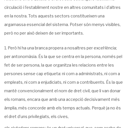
circulació i l’establiment nostre en altres comunitats i d’altres
en la nostra. Tots aquests sectors constitueixen una
argamassa essencial del sistema. Potser són menys visibles,
però no per això deixen de ser importants.
Però hi ha una branca propera a nosaltres per excel·lència;
per antonomàsia. És la que se centra en la persona, només pel
fet de ser persona, la que organitza les relacions entre les
persones sense cap etiqueta: ni com a administrats, ni com a
empleats, ni com a enjudiciats, ni com a contribuents. És la que
manté convencionalment el nom de dret civil, que li van donar
els romans, encara que amb una accepció decisivament més
àmplia, més concorde amb els temps actuals. Perquè ja no és
el dret d’uns privilegiats, els cives,
els ciutadans romans; és un dret universal, que, com acabo de