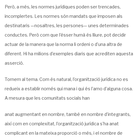
Però, a més, les normes jurídiques poden ser trencades,
incomplertes. Les normes són mandats que imposen als
destinataris —nosaltres, les persones— unes determinades
conductes. Però com que l’ésser humà és lliure, pot decidir
actuar de la manera que la norma li ordeni o d’una altra de
diferent. Hi ha milions d’exemples diaris que acrediten aquesta
asserció.
Tornem al tema. Com és natural, l’organització jurídica no es
redueix a establir només qui mana i qui és l’amo d’alguna cosa.
A mesura que les comunitats socials han
anat augmentant en nombre, també en nombre d’integrants,
així com en complexitat, l’organització jurídica s’ha anat
complicant en la mateixa proporció o més, i el nombre de