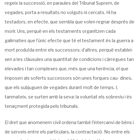
regeix la successió, en paraules del Tribunal Suprem, de
vegades, porta a resultats no volguts ni cercats. Hi ha
testadors, en efecte, que sembla que volen regnar després de
morir. Uns, perquè en els testaments organitzen cada
galimaties que l’únic efecte que té el testament és la guerra a
mort produïda entre els successors; d’altres, perquè establei­
xen a les clàusules una quantitat de condicions i càrregues tan
elevades i tan complexes que, més que una herència, el que
imposen als soferts successors són unes forques cau- dines,
que els subjuguen de vegades durant molt de temps. I,
tanmateix, se surten amb la seva: la voluntat els sobreviu i és
tenaçment protegida pels tribunals.
El dret que anomenem civil ordena també l’intercanvi de béns i
de serveis entre els particulars, la contractació. No entre els