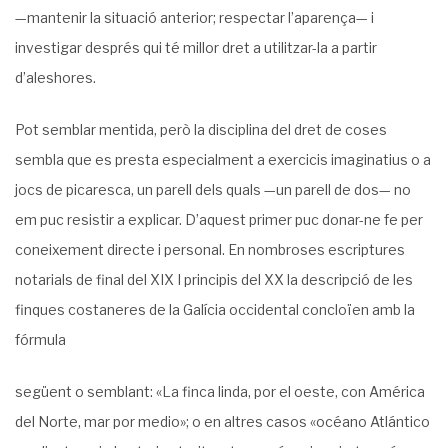
—mantenir la situació anterior; respectar l’aparença— i
investigar després qui té millor dret a utilitzar-la a partir
d’aleshores.
Pot semblar mentida, però la disciplina del dret de coses
sembla que es presta espe­cialment a exercicis imaginatius o a
jocs de picaresca, un parell dels quals —un parell de dos— no
em puc resistir a explicar. D’aquest primer puc donar-ne fe per
coneixement directe i personal. En nombroses escriptures
notarials de final del XIX I principis del XX la descripció de les
finques costaneres de la Galícia occidental concloïen amb la
fórmula
següent o semblant: «La finca linda, por el oeste, con América
del Norte, mar por medio»; o en altres casos «océano Atlántico