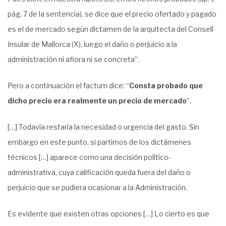
pág. 7 de la sentencia), se dice que el precio ofertado y pagado
es el de mercado según dictamen de la arquitecta del Consell
Insular de Mallorca (X), luego el daño o perjuicio a la
administración ni aflora ni se concreta”.
Pero a continuación el factum dice: “
Consta probado que
dicho precio era realmente un precio de mercado
”.
[…] Todavía restaría la necesidad o urgencia del gasto. Sin
embargo en este punto, si partimos de los dictámenes
técnicos […] aparece como una decisión político-
administrativa, cuya calificación queda fuera del daño o
perjuicio que se pudiera ocasionar a la Administración.
Es evidente que existen otras opciones […] Lo cierto es que