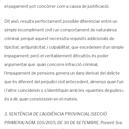
el pagament pot concórrer com a causa de justificació.
Dit això, resulta perfectament possible diferenciar entre un
simple incompliment civil i un comportament de naturalesa
criminal, perquè aquest necessita requisits addicionals de
tipicitat, antijuridicitat, i culpabilitat, que excedeixen d’un simple
impagament; però el veritablement dificultós és poder
argumentar que, quan concorre infracció criminal,
l’impagament de pensions genera un dany derivat del delicte
que és diferent del perjudici civil antecedent, almenys quan l’un
i l’altre coincideixin o s’identifiquin amb les «quanties degudes»,
és a dir, quan consisteixin en el mateix.
3. SENTÈNCIA DE L’AUDIÈNCIA PROVINCIAL (SECCIÓ
PRIMERA) NÚM. 105/2015, DE 30 DE SETEMBRE. Ponent: Sra.