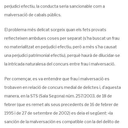
perjudici efectiu, la conducta seria sancionable com a
malversació de cabals públics.
El problema més delicat sorgeix quan els fets provats
reflecteixen ambdues coses per separat (s’ha buscat un frau
no materialitzat en perjudici efectiu, però a més s’ha causat
una perjudici patrimonial efectiu), perquè haurà de dilucidar-se
la intricada naturalesa del concurs entre frau i malversació.
Per començar, es va entendre que frau i malversació es
trobaven en relació de concurs medial de delictes i, d’aquesta
manera, en la STS (Sala Segona) núm. 257/2003, de 18 de
febrer (que es remet als seus precedents de 16 de febrer de
1995 i de 27 de setembre de 2002) es deia el següent: «la
sanción de la malversación es compatible con la del delito de