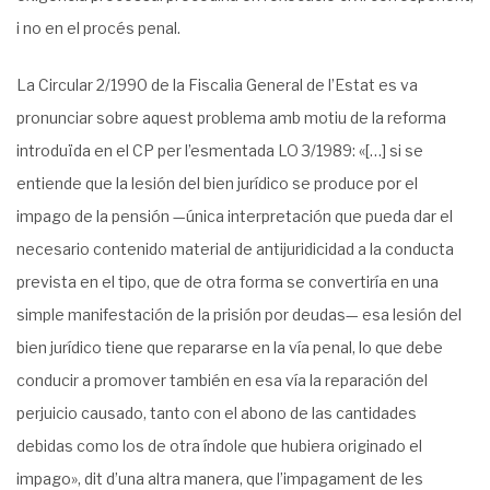
i no en el procés penal.
La Circular 2/1990 de la Fiscalia General de l’Estat es va
pronunciar sobre aquest problema amb motiu de la reforma
introduïda en el CP per l’esmentada LO 3/1989: «[…] si se
entiende que la lesión del bien jurídico se produce por el
impago de la pensión —única interpretación que pueda dar el
necesario contenido material de antijuridicidad a la conducta
prevista en el tipo, que de otra forma se convertiría en una
simple manifestación de la prisión por deudas— esa lesión del
bien jurídico tiene que repararse en la vía penal, lo que debe
conducir a promover también en esa vía la reparación del
perjuicio causado, tanto con el abono de las cantidades
debidas como los de otra índole que hubiera originado el
impago», dit d’una altra manera, que l’impagament de les