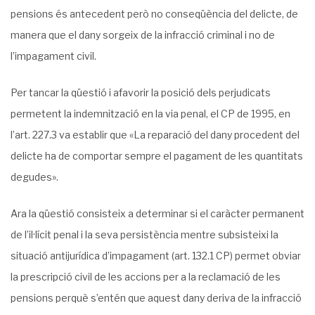
pensions és antecedent però no conseqüència del delicte, de
manera que el dany sorgeix de la infracció criminal i no de
l’impagament civil.
Per tancar la qüestió i afavorir la posició dels perjudicats
permetent la indemnització en la via penal, el CP de 1995, en
l’art. 227.3 va establir que «La reparació del dany procedent del
delicte ha de comportar sempre el pagament de les quantitats
degudes».
Ara la qüestió consisteix a determinar si el caràcter permanent
de l’il·lícit penal i la seva persistència mentre subsisteixi la
situació antijurídica d’impagament (art. 132.1 CP) permet obviar
la prescripció civil de les accions per a la reclamació de les
pensions perquè s’entén que aquest dany deriva de la infracció