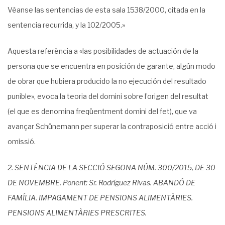
Véanse las
sentencias de esta sala 1538/2000
, citada en la
sentencia recurrida, y la 102/2005
.»
Aquesta referència a «las posibilidades de actuación de la
persona que se encuentra en posición de garante, algún modo
de obrar que hubiera producido la no ejecución del resultado
punible», evoca la teoria del domini sobre l’origen del resultat
(el que es denomina freqüentment domini del fet), que va
avançar Schünemann per superar la contraposició entre acció i
omissió.
2. SENTÈNCIA DE LA SECCIÓ SEGONA NÚM. 300/2015, DE 30
DE NOVEMBRE. Ponent: Sr. Rodríguez Rivas. ABANDÓ DE
FAMÍLIA. IMPAGAMENT DE PENSIONS ALIMENTÀRIES.
PENSIONS ALIMENTÀRIES PRESCRITES.