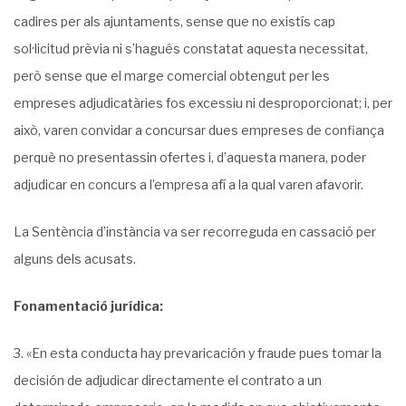
cadires per als ajuntaments, sense que no existís cap
sol·licitud prèvia ni s’hagués constatat aquesta necessitat,
però sense que el marge comercial obtengut per les
empreses adjudicatàries fos excessiu ni desproporcionat; i, per
això, varen convidar a concursar dues empreses de confiança
perquè no presentassin ofertes i, d’aquesta manera, poder
adjudicar en concurs a l’empresa afí a la qual varen afavorir.
La Sentència d’instància va ser recorreguda en cassació per
alguns dels acusats.
Fonamentació jurídica:
3. «En esta conducta hay prevaricación y fraude pues tomar la
decisión de adjudicar directamente el contrato a un