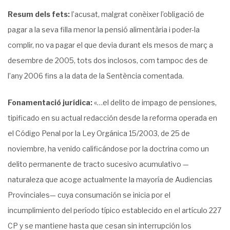
Resum dels fets:
l’acusat, malgrat conèixer l’obligació de
pagar a la seva filla menor la pensió alimentària i poder-la
complir, no va pagar el que devia durant els mesos de març a
desembre de 2005, tots dos inclosos, com tampoc des de
l’any 2006 fins a la data de la Sentència comentada.
Fonamentació jurídica:
«…el delito de impago de pensiones,
tipificado en su actual redacción desde la reforma operada en
el Código Penal por la Ley Orgánica 15/2003, de 25 de
noviembre, ha venido calificándose por la doctrina como un
delito permanente de tracto sucesivo acumulativo —
naturaleza que acoge actualmente la mayoría de Audiencias
Provinciales— cuya consumación se inicia por el
incumplimiento del período típico establecido en el artículo 227
CP y se mantiene hasta que cesan sin interrupción los