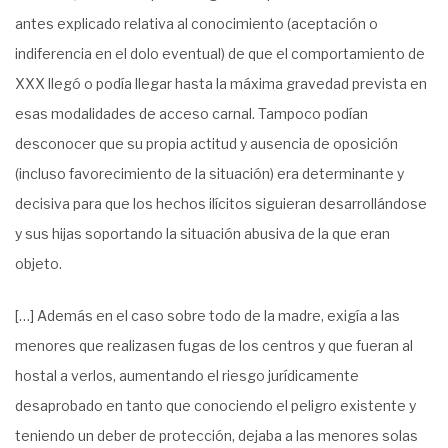
antes explicado relativa al conocimiento (aceptación o
indiferencia en el dolo eventual) de que el comportamiento de
XXX llegó o podía llegar hasta la máxima gravedad prevista en
esas modalidades de acceso carnal. Tampoco podían
desconocer que su propia actitud y ausencia de oposición
(incluso favorecimiento de la situación) era determinante y
decisiva para que los hechos ilícitos siguieran desarrollándose
y sus hijas soportando la situación abusiva de la que eran
objeto.
[…] Además en el caso sobre todo de la madre, exigía a las
menores que realizasen fugas de los centros y que fueran al
hostal a verlos, aumentando el riesgo jurídicamente
desaprobado en tanto que conociendo el peligro existente y
teniendo un deber de protección, dejaba a las menores solas