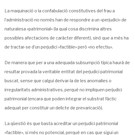
La maquinació o la confabulació constitutives del frau a
l’administració no només han de respondre a un «perjudici» de
naturalesa «patrimonial» (la qual cosa discrimina altres
possibles afectacions de caràcter diferent), sinó que a més ha
de tractar-se d’un perjudici «factible» però «no efectiu».
De manera que per a una adequada subsumpció típica haurà de
resultar provada la veritable entitat del perjudici patrimonial
buscat, sense que calgui derivar-la de les anomalies o
irregularitats administratives, perquè no impliquen perjudici
patrimonial (encara que poden integrar el substrat fàctic
adequat per constituir un delicte de prevaricació).
La qüestió és que basta acreditar un perjudici patrimonial
«factible», si més no potencial, perquè en cas que sigui un