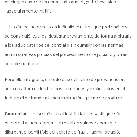
en ningún caso se ha acreditado que el gasto haya sido
“absolutamente inútil”.
[…] Lo único incorrecto es la finalidad última que pretendían y
se consiguió, cual es, designar previamente de forma arbitraria
a los adjudicatarios del contrato sin cumplir con las normas
administrativas propias del procedimiento negociado y otras
complementarias.
Pero ello integraría, en todo caso, el delito de prevaricación,
pero no aflora en los hechos cometidos y explicitados en el
factum el de fraude a la administración, que no se produjo».
Comentari:
les sentències d’instància i cassació que són
objecte d’aquest comentari resulten valuoses per anar
dibuixant el perfil típic del delicte de frau a l’administració.