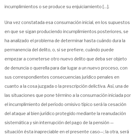
incumplimientos o se produce su enjuiciamiento […].
Una vez constatada esa consumación inicial, en los supuestos
en que se sigan produciendo incumplimientos posteriores, se
ha analizado el problema de determinar hasta cuándo dura la
permanencia del delito, o, si se prefiere, cuándo puede
empezar a cometerse otro nuevo delito que deba ser objeto
de denuncia o querella para dar lugar a un nuevo proceso, con
sus correspondientes consecuencias jurídico penales en
cuanto a la cosa juzgada o la prescripción delictiva. Así, una de
las situaciones que pone término a la consumación iniciada por
el incumplimiento del período omisivo típico será la cesación
del ataque al bien jurídico protegido mediante la reanudación
sistemática y sin interrupción del pago de la pensión —
situación ésta inapreciable en el presente caso—; la otra, será