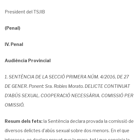
President del TSJIB
(Penal)
IV. Penal
Audiència Provincial
1. SENTÈNCIA DE LA SECCIÓ PRIMERA NÚM. 4/2016, DE 27
DE GENER. Ponent: Sra. Robles Morato. DELICTE CONTINUAT
D’ABÚS SEXUAL. COOPERACIÓ NECESSÀRIA. COMISSIÓ PER
OMISSIÓ.
Resum dels fets:
la Sentència declara provada la comissió de
diversos delictes d’abús sexual sobre dos menors. En el que
interessa, es declara provat que la mare, tot i que coneixia la