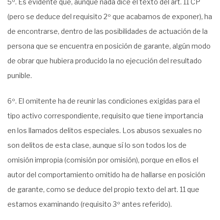
5º. Es evidente que, aunque nada dice el texto del art. 11 CP
(pero se deduce del requisito 2º que acabamos de exponer), ha
de encontrarse, dentro de las posibilidades de actuación de la
persona que se encuentra en posición de garante, algún modo
de obrar que hubiera producido la no ejecución del resultado
punible.
6º. El omitente ha de reunir las condiciones exigidas para el
tipo activo correspondiente, requisito que tiene importancia
en los llamados delitos especiales. Los abusos sexuales no
son delitos de esta clase, aunque sí lo son todos los de
omisión impropia (comisión por omisión), porque en ellos el
autor del comportamiento omitido ha de hallarse en posición
de garante, como se deduce del propio texto del art. 11 que
estamos examinando (requisito 3º antes referido).