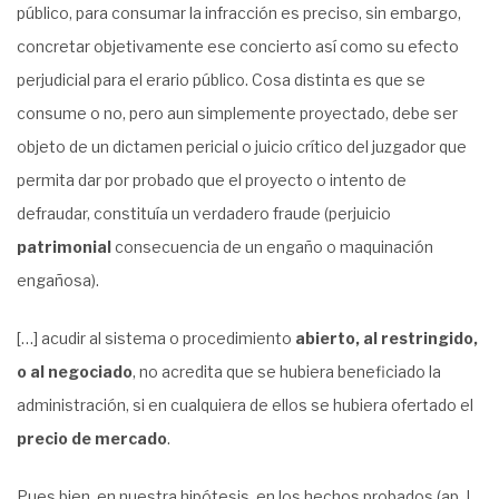
público, para consumar la infracción es preciso, sin embargo,
concretar objetivamente ese concierto así como su efecto
perjudicial para el erario público. Cosa distinta es que se
consume o no, pero aun simplemente proyectado, debe ser
objeto de un dictamen pericial o juicio crítico del juzgador que
permita dar por probado que el proyecto o intento de
defraudar, constituía un verdadero fraude (perjuicio
patrimonial
consecuencia de un engaño o maquinación
engañosa).
[…] acudir al sistema o procedimiento
abierto, al restringido,
o al negociado
, no acredita que se hubiera beneficiado la
administración, si en cualquiera de ellos se hubiera ofertado el
precio de mercado
.
Pues bien, en nuestra hipótesis, en los hechos probados (ap. I,