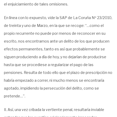
el enjuiciamiento de tales omisiones.
En línea con lo expuesto, vide la SAP de La Coruña Nº 23/2010,
de treinta y uno de Marzo, en la que se recoge: “…como el
propio recurrente no puede por menos de reconocer en su
escrito, nos encontramos ante un delito de los que producen
efectos permanentes, tanto es así que probablemente se
siguen produciendo a día de hoy, y no dejarían de producirse
hasta que se procediese a regularizar el pago de las
pensiones. Resulta de todo ello que el plazo de prescripción no
habría empezado a correr, ni mucho menos se encontraría
agotado, impidiendo la persecución del delito, como se
pretende…”.
II. Así, una vez cribada la vertiente penal, resultaría inviable