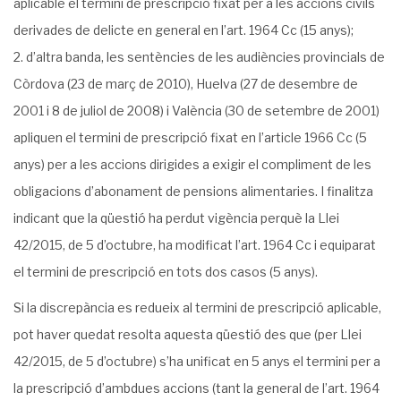
aplicable el termini de prescripció fixat per a les accions civils
derivades de delicte en general en l’art. 1964 Cc (15 anys);
d’altra banda, les sentències de les audiències provincials de
Còrdova (23 de març de 2010), Huelva (27 de desembre de
2001 i 8 de juliol de 2008) i València (30 de setembre de 2001)
apliquen el termini de prescripció fixat en l’article 1966 Cc (5
anys) per a les accions dirigides a exigir el compliment de les
obligacions d’abonament de pensions alimentaries. I finalitza
indicant que la qüestió ha perdut vigència perquè la Llei
42/2015, de 5 d’octubre, ha modificat l’art. 1964 Cc i equiparat
el termini de prescripció en tots dos casos (5 anys).
Si la discrepància es redueix al termini de prescripció aplicable,
pot haver quedat resolta aquesta qüestió des que (per Llei
42/2015, de 5 d’octubre) s’ha unificat en 5 anys el termini per a
la prescripció d’ambdues accions (tant la general de l’art. 1964