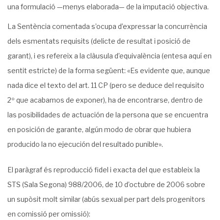
una formulació —menys elaborada— de la imputació objectiva.
La Sentència comentada s’ocupa d’expressar la concurrència
dels esmentats requisits (delicte de resultat i posició de
garant), i es refereix a la clàusula d’equivalència (entesa aquí en
sentit estricte) de la forma següent: «Es evidente que, aunque
nada dice el texto del art. 11 CP (pero se deduce del requisito
2º que acabamos de exponer), ha de encontrarse, dentro de
las posibilidades de actuación de la persona que se encuentra
en posición de garante, algún modo de obrar que hubiera
producido la no ejecución del resultado punible».
El paràgraf és reproducció fidel i exacta del que estableix la
STS (Sala Segona) 988/2006, de 10 d’octubre de 2006 sobre
un supòsit molt similar (abús sexual per part dels progenitors
en comissió per omissió):