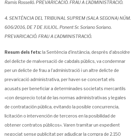
Ramis Rosselló. PREVARICACIÓ. FRAU A L’ADMINISTRACIÓ.
4. SENTÈNCIA DEL TRIBUNAL SUPREM (SALA SEGONA) NÚM.
606/2016, DE 7 DE JULIOL. Ponent Sr. Soriano Soriano.
PREVARICACIÓ. FRAU A L’ADMINISTRACIÓ.
Resum dels fets:
la Sentència d’instància, després d’absoldre
del delicte de malversació de cabdals públics, va condemnar
per un delicte de frau a l’administració i un altre delicte de
prevaricació administrativa, per haver-se concertat els
acusats per beneficiar a determinades societats mercantils
«con desprecio total de las normas administrativas y legales
de contratación pública, evitando la posible concurrencia,
licitación o intervención de terceros en la posibilidad de
obtener contratos públicos». Varen tramitar un expedient
negociat sense publicitat per adjudicar la compra de 2.150