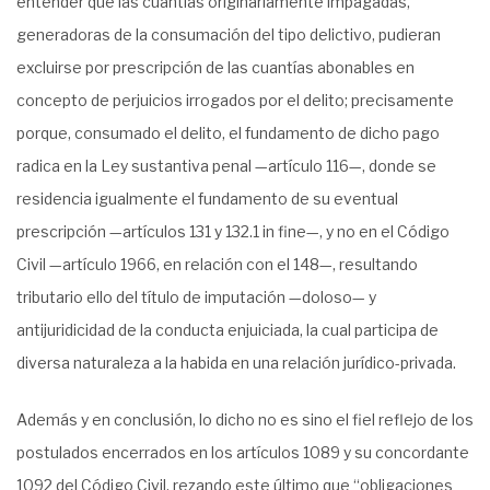
entender que las cuantías originariamente impagadas,
generadoras de la consumación del tipo delictivo, pudieran
excluirse por prescripción de las cuantías abonables en
concepto de perjuicios irrogados por el delito; precisamente
porque, consumado el delito, el fundamento de dicho pago
radica en la Ley sustantiva penal —artículo 116—, donde se
residencia igualmente el fundamento de su eventual
prescripción —artículos 131 y 132.1 in fine—, y no en el Código
Civil —artículo 1966, en relación con el 148—, resultando
tributario ello del título de imputación —doloso— y
antijuridicidad de la conducta enjuiciada, la cual participa de
diversa naturaleza a la habida en una relación jurídico-privada.
Además y en conclusión, lo dicho no es sino el fiel reflejo de los
postulados encerrados en los artículos 1089 y su concordante
1092 del Código Civil, rezando este último que “obligaciones