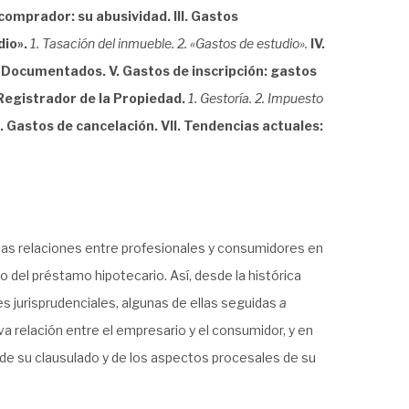
 comprador: su abusividad. III. Gastos
dio».
1. Tasación del inmueble. 2. «Gastos de estudio».
IV.
s Documentados. V. Gastos de inscripción: gastos
Registrador de la Propiedad.
1. Gestoría. 2. Impuesto
. Gastos de cancelación. VII. Tendencias actuales:
las relaciones entre profesionales y consumidores en
no del préstamo hipotecario. Así, desde la histórica
 jurisprudenciales, algunas de ellas seguidas
a
a relación entre el empresario y el consumidor, y en
 de su clausulado y de los aspectos procesales de su