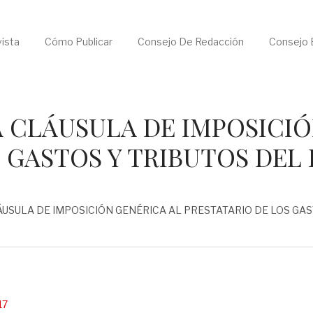
ista
Cómo Publicar
Consejo De Redacción
Consejo E
A CLÁUSULA DE IMPOSICI
S GASTOS Y TRIBUTOS DEL
ÁUSULA DE IMPOSICIÓN GENÉRICA AL PRESTATARIO DE LOS GA
17