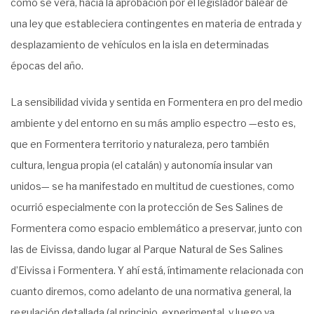
como se verá, hacia la aprobación por el legislador balear de
una ley que estableciera contingentes en materia de entrada y
desplazamiento de vehículos en la isla en determinadas
épocas del año.
La sensibilidad vivida y sentida en Formentera en pro del medio
ambiente y del entorno en su más amplio espectro —esto es,
que en Formentera territorio y naturaleza, pero también
cultura, lengua propia (el catalán) y autonomía insular van
unidos— se ha manifestado en multitud de cuestiones, como
ocurrió especialmente con la protección de Ses Salines de
Formentera como espacio emblemático a preservar, junto con
las de Eivissa, dando lugar al Parque Natural de Ses Salines
d’Eivissa i Formentera. Y ahí está, íntimamente relacionada con
cuanto diremos, como adelanto de una normativa general, la
regulación detallada (al principio, experimental, y luego ya