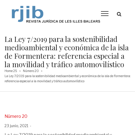
La Ley 7/2019 para la sostenibilidad
medioambiental y económica de la isla
de Formentera: referencia especial a
la movilidad y tráfico automovilístico
Home 25
Número 20
>
>
La Ley 7/2019 para la sostenibilidad medioambiental y económica de la isla de Formentera:
referencia especial a la movilidad y tráfico automovilístico
Posted
Número 20
in
Posted
23 junio, 2021
on
La Ley 7/2019 para la sostenibilidad medioambiental y