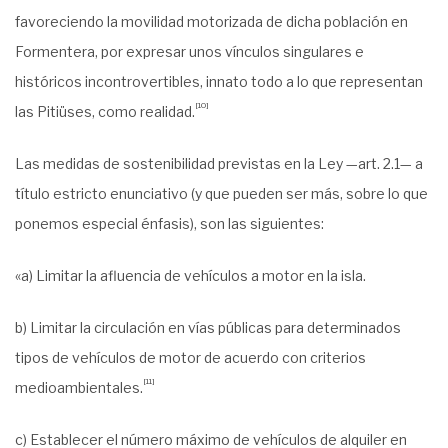
favoreciendo la movilidad motorizada de dicha población en
Formentera, por expresar unos vínculos singulares e
históricos incontrovertibles, innato todo a lo que representan
[10]
las Pitiüses, como realidad.
Las medidas de sostenibilidad previstas en la Ley —art. 2.1— a
título estricto enunciativo (y que pueden ser más, sobre lo que
ponemos especial énfasis), son las siguientes:
«a) Limitar la afluencia de vehículos a motor en la isla.
b) Limitar la circulación en vías públicas para determinados
tipos de vehículos de motor de acuerdo con criterios
[11]
medioambientales.
c) Establecer el número máximo de vehículos de alquiler en