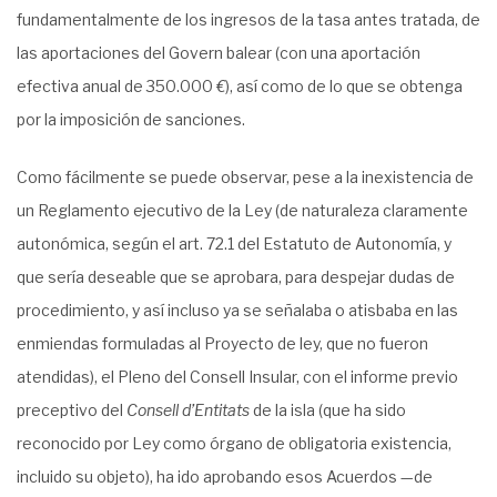
fundamentalmente de los ingresos de la tasa antes tratada, de
las aportaciones del Govern balear (con una aportación
efectiva anual de 350.000
€
), así como de lo que se obtenga
por la imposición de sanciones.
Como fácilmente se puede observar, pese a la inexistencia de
un Reglamento ejecutivo de la Ley (de naturaleza claramente
autonómica, según el art. 72.1 del Estatuto de Autonomía, y
que sería deseable que se aprobara, para despejar dudas de
procedimiento, y así incluso ya se señalaba o atisbaba en las
enmiendas formuladas al Proyecto de ley, que no fueron
atendidas), el Pleno del Consell Insular, con el informe previo
preceptivo del
Consell d’Entitats
de la isla (que ha sido
reconocido por Ley como órgano de obligatoria existencia,
incluido su objeto), ha ido aprobando esos Acuerdos —de