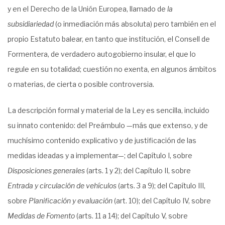
y en el Derecho de la Unión Europea, llamado de
la
subsidiariedad
(o inmediación más absoluta) pero también en el
propio Estatuto balear, en tanto que institución, el Consell de
Formentera, de verdadero autogobierno insular, el que lo
regule en su totalidad; cuestión no exenta, en algunos ámbitos
o materias, de cierta o posible controversia.
La descripción formal y material de la Ley es sencilla, incluido
su innato contenido: del Preámbulo —más que extenso, y de
muchísimo contenido explicativo y de justificación de las
medidas ideadas y a implementar—; del Capítulo I, sobre
Disposiciones generales
(arts. 1 y 2); del Capítulo II, sobre
Entrada y circulación de vehículos
(arts. 3 a 9); del Capítulo III,
sobre
Planificación y evaluación
(art. 10); del Capítulo IV, sobre
Medidas de Fomento
(arts. 11 a 14); del Capítulo V, sobre