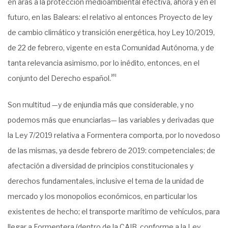
en aras a la protección medioambiental efectiva, ahora y en el
futuro, en las Balears: el relativo al entonces Proyecto de ley
de cambio climático y transición energética, hoy Ley 10/2019,
de 22 de febrero, vigente en esta Comunidad Autónoma, y de
tanta relevancia asimismo, por lo inédito, entonces, en el
[6]
conjunto del Derecho español.
Son multitud —y de enjundia más que considerable, y no
podemos más que enunciarlas— las variables y derivadas que
la Ley 7/2019 relativa a Formentera comporta, por lo novedoso
de las mismas, ya desde febrero de 2019: competenciales; de
afectación a diversidad de principios constitucionales y
derechos fundamentales, inclusive el tema de la unidad de
mercado y los monopolios económicos, en particular los
existentes de hecho; el transporte marítimo de vehículos, para
llegar a Formentera (dentro de la CAIB, conforme a la Ley