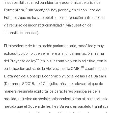
la sostenibilidad medioambiental y económica de la isla de
[3]
Formentera
,
sin parangón, hoy por hoy, en el conjunto del
Estado, y que no ha sido objeto de impugnación ante el TC (ni
vía recurso de inconstitucionalidad ni vía cuestión de
inconstitucionalidad).
El expediente de tramitación parlamentaria, modélico y muy
exhaustivo por lo que se refiere a la fundamentación misma
[4]
del Proyecto de ley
(en lo substantivo y en lo adjetivo, con la
[5]
participación activa de la Abogacía de la CAIB),
cuenta con el
Dictamen del Consejo Económico y Social de las Illes Balears
(Dictamen 8/2018, de 27 de julio, más que relevante) que de
manera resumida explicita los caracteres principales de la
medida, inclusive un posible solapamiento con otra importante
medida que el Govern de les Illes Balears en paralelo tramitaba,