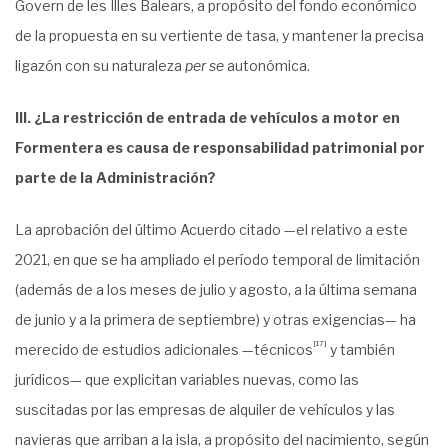
Govern de les Illes Balears, a propósito del fondo económico
de la propuesta en su vertiente de tasa, y mantener la precisa
ligazón con su naturaleza
per se
autonómica.
III. ¿La restricción de entrada de vehículos a motor en
Formentera es causa de responsabilidad patrimonial por
parte de la Administración?
La aprobación del último Acuerdo citado —el relativo a este
2021, en que se ha ampliado el período temporal de limitación
(además de a los meses de julio y agosto, a la última semana
de junio y a la primera de septiembre) y otras exigencias— ha
[17]
merecido de estudios adicionales —técnicos
y también
jurídicos— que explicitan variables nuevas, como las
suscitadas por las empresas de alquiler de vehículos y las
navieras que arriban a la isla, a propósito del nacimiento, según