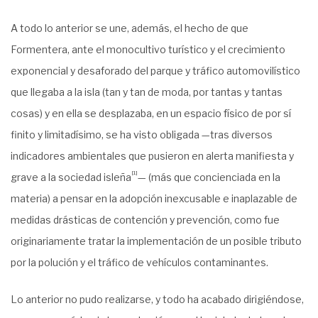
A todo lo anterior se une, además, el hecho de que
Formentera, ante el monocultivo turístico y el crecimiento
exponencial y desaforado del parque y tráfico automovilístico
que llegaba a la isla (tan y tan de moda, por tantas y tantas
cosas) y en ella se desplazaba, en un espacio físico de por sí
finito y limitadísimo, se ha visto obligada —tras diversos
indicadores ambientales que pusieron en alerta manifiesta y
[1]
grave a la sociedad isleña
— (más que concienciada en la
materia) a pensar en la adopción inexcusable e inaplazable de
medidas drásticas de contención y prevención, como fue
originariamente tratar la implementación de un posible tributo
por la polución y el tráfico de vehículos contaminantes.
Lo anterior no pudo realizarse, y todo ha acabado dirigiéndose,