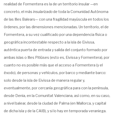
realidad de Formentera es la de un territorio insular —en
concreto, el más
insularizado
de toda la Comunidad Autónoma
de las Illes Balears— con una fragilidad mayúscula en todos los
órdenes, por las dimensiones mencionadas. Un territorio, el de
Formentera, a su vez cualificado por una dependencia física o
geográfica incontestable respecto a la isla de Eivissa,
auténtica puerta de entrada y salida del conjunto formado por
ambas islas o Illes Pitiüses (esto es, Eivissa y Formentera), por
cuanto no es posible más que el acceso a Formentera (y el
éxodo), de personas y vehículos, por barco y mediante barco:
solo desde la isla de Eivissa de manera regular y,
eventualmente, por cercanía geográfica para con la península,
desde Denia, en la Comunitat Valenciana, así como, en su caso,
a nivel balear, desde la ciudad de Palma (en Mallorca, y capital
de dicha isla y de la CAIB), y si lo hay en temporada veraniega.