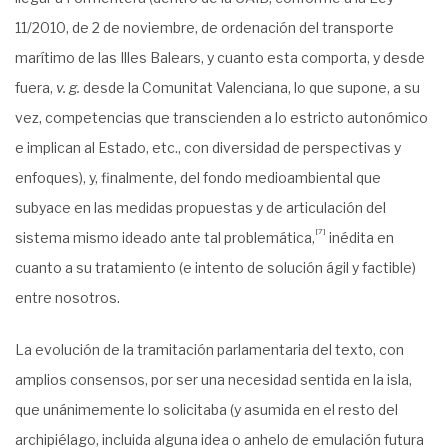
11/2010, de 2 de noviembre, de ordenación del transporte
marítimo de las Illes Balears, y cuanto esta comporta, y desde
fuera,
v. g.
desde la Comunitat Valenciana, lo que supone, a su
vez, competencias que transcienden a lo estricto autonómico
e implican al Estado, etc., con diversidad de perspectivas y
enfoques), y, finalmente, del fondo medioambiental que
subyace en las medidas propuestas y de articulación del
[7]
sistema mismo ideado ante tal problemática,
inédita en
cuanto a su tratamiento (e intento de solución ágil y factible)
entre nosotros.
La evolución de la tramitación parlamentaria del texto, con
amplios consensos, por ser una necesidad sentida en la isla,
que unánimemente lo solicitaba (y asumida en el resto del
archipiélago, incluida alguna idea o anhelo de emulación futura