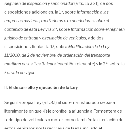
Régimen de inspección y sancionador
(arts. 15 a 21); de dos
disposiciones adicionales, la 1.ª, sobre
Información a las
empresas navieras, mediadoras o expendedoras sobre el
contenido de esta Ley
y la 2.ª, sobre
Información sobre el régimen
jurídico de entrada y circulación de vehículos
, y de dos
disposiciones finales, la 1.ª, sobre
Modificación de la Ley
11/2010, de 2 de noviembre, de ordenación del transporte
marítimo de las Illes Balears
(cuestión relevante) y la 2.ª, sobre la
Entrada en vigor
.
II. El desarrollo y ejecución de la Ley
Según la propia Ley (art. 3.1) el sistema instaurado se basa
literalmente en que «[s]e prohíbe la afluencia a Formentera de
todo tipo de vehículos a motor, como también la circulación de
estos vehículos por la red viaria de la isla, incluido el