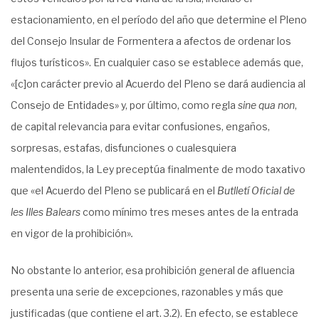
estacionamiento, en el período del año que determine el Pleno
del Consejo Insular de Formentera a afectos de ordenar los
flujos turísticos». En cualquier caso se establece además que,
«[c]on carácter previo al Acuerdo del Pleno se dará audiencia al
Consejo de Entidades» y, por último, como regla
sine qua non
,
de capital relevancia para evitar confusiones, engaños,
sorpresas, estafas, disfunciones o cualesquiera
malentendidos, la Ley preceptúa finalmente de modo taxativo
que «el Acuerdo del Pleno se publicará en el
Butlletí Oficial de
les Illes Balears
como mínimo tres meses antes de la entrada
en vigor de la prohibición»
.
No obstante lo anterior, esa prohibición general de afluencia
presenta una serie de excepciones, razonables y más que
justificadas (que contiene el art. 3.2). En efecto, se establece