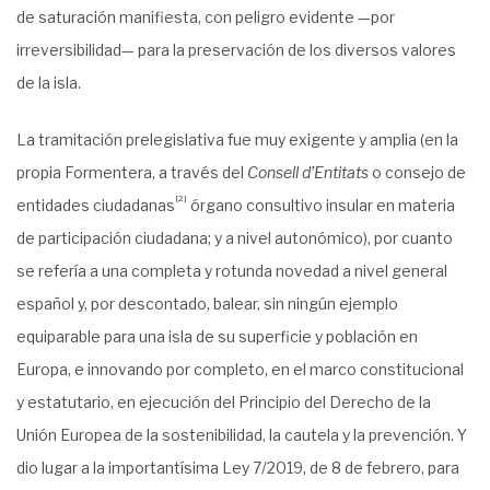
de saturación manifiesta, con peligro evidente —por
irreversibilidad— para la preservación de los diversos valores
de la isla.
La tramitación prelegislativa fue muy exigente y amplia (en la
propia Formentera, a través del
Consell d’Entitats
o consejo de
[2]
entidades ciudadanas
órgano consultivo insular en materia
de participación ciudadana; y a nivel autonómico), por cuanto
se refería a una completa y rotunda novedad a nivel general
español y, por descontado, balear, sin ningún ejemplo
equiparable para una isla de su superficie y población en
Europa, e innovando por completo, en el marco constitucional
y estatutario, en ejecución del Principio del Derecho de la
Unión Europea de la sostenibilidad, la cautela y la prevención. Y
dio lugar a la importantísima Ley 7/2019, de 8 de febrero, para