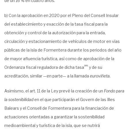
de un 16 % en cuatro años.
b) Con la aprobación en 2020 por el Pleno del Consell Insular
del establecimiento y exacción de la tasa fiscal para la
obtención y control de la autorización para la entrada,
circulación y estacionamiento de vehículos de motor en vías
públicas de la isla de Formentera durante los periodos del año
de mayor afluencia turística, así como de aprobación de la
[16]
Ordenanza fiscal reguladora de dicha tasa
y de su
acreditación, similar —en parte— a la llamada
euroviñeta
.
Asimismo, el art. 11 de la Ley prevé la creación de un
Fondo para
la sostenibilidad
en el que participarán el Govern de las Illes
Balears y el Consell de Formentera para la financiación de
actuaciones orientadas a garantizar la sostenibilidad
medioambiental y turística de la isla, que se nutrirá