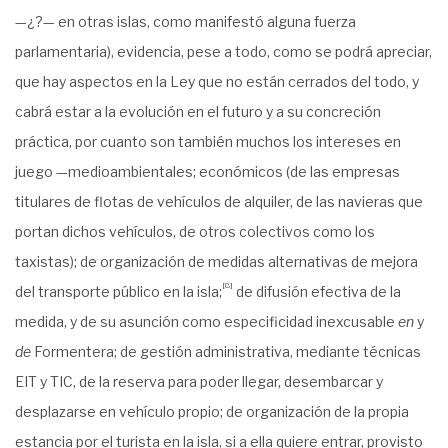
—¿?— en otras islas, como manifestó alguna fuerza
parlamentaria), evidencia, pese a todo, como se podrá apreciar,
que hay aspectos en la Ley que no están cerrados del todo, y
cabrá estar a la evolución en el futuro y a su concreción
práctica, por cuanto son también muchos los intereses en
juego —medioambientales; económicos (de las empresas
titulares de flotas de vehículos de alquiler, de las navieras que
portan dichos vehículos, de otros colectivos como los
taxistas); de organización de medidas alternativas de mejora
[8]
del transporte público en la isla;
de difusión efectiva de la
medida, y de su asunción como especificidad inexcusable
en
y
de
Formentera; de gestión administrativa, mediante técnicas
EIT y TIC, de la reserva para poder llegar, desembarcar y
desplazarse en vehículo propio; de organización de la propia
estancia por el turista en la isla, si a ella quiere entrar, provisto