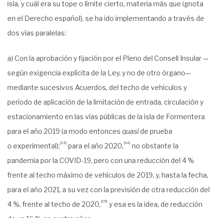
isla, y cuál era su tope o límite cierto, materia más que ignota
en el Derecho español), se ha ido implementando a través de
dos vías paralelas:
a) Con la aprobación y fijación por el Pleno del Consell Insular —
según exigencia explícita de la Ley, y no de otro órgano—
mediante sucesivos Acuerdos
,
del techo de vehículos y
período de aplicación de la limitación de entrada, circulación y
estacionamiento en las vías públicas de la isla de Formentera
para el año 2019 (a modo entonces
quasi
de prueba
[13]
[14]
o experimental);
para el año 2020,
no obstante la
pandemia por la COVID-19, pero con una reducción del 4 %
frente al techo máximo de vehículos de 2019, y, hasta la fecha,
para el año 2021, a su vez con la previsión de otra reducción del
[15]
4 %, frente al techo de 2020,
y esa es la idea, de reducción