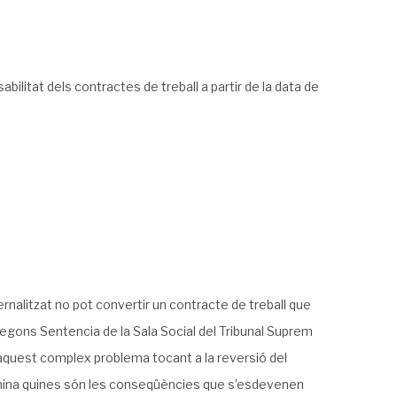
abilitat dels contractes de treball a partir de la data de
rnalitzat no pot convertir un contracte de treball que
 (segons Sentencia de la Sala Social del Tribunal Suprem
aquest complex problema tocant a la reversió del
xamina quines són les conseqüències que s’esdevenen