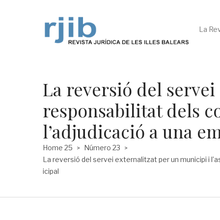
La Rev
La reversió del servei
responsabilitat dels co
l’adjudicació a una em
Home 25
Número 23
>
>
La reversió del servei externalitzat per un municipi i l’
icipal