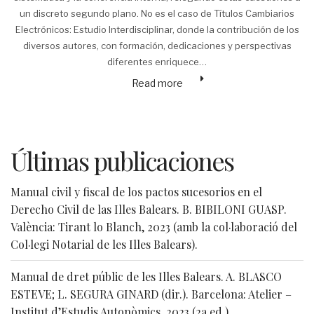
un discreto segundo plano. No es el caso de Títulos Cambiarios
Electrónicos: Estudio Interdisciplinar, donde la contribución de los
diversos autores, con formación, dedicaciones y perspectivas
diferentes enriquece…
Read more
Últimas publicaciones
Manual civil y fiscal de los pactos sucesorios en el
Derecho Civil de las Illes Balears. B. BIBILONI GUASP.
València: Tirant lo Blanch, 2023 (amb la col·laboració del
Col·legi Notarial de les Illes Balears).
Manual de dret públic de les Illes Balears. A. BLASCO
ESTEVE; L. SEGURA GINARD (dir.). Barcelona: Atelier –
Institut d’Estudis Autonòmics, 2023 (2a ed.).