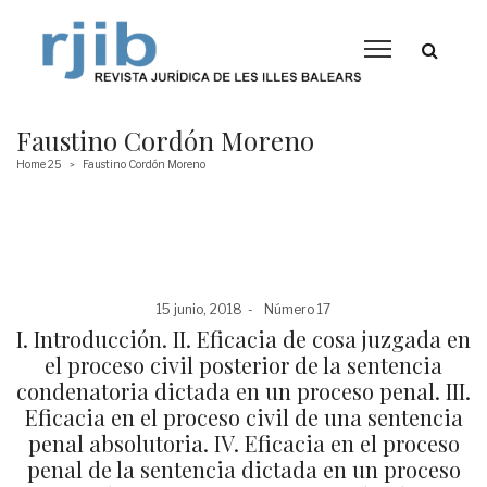
Faustino Cordón Moreno
Home 25
Faustino Cordón Moreno
>
Posted
Posted
15 junio, 2018
Número 17
on
in
I. Introducción. II. Eficacia de cosa juzgada en
el proceso civil posterior de la sentencia
condenatoria dictada en un proceso penal. III.
Eficacia en el proceso civil de una sentencia
penal absolutoria. IV. Eficacia en el proceso
penal de la sentencia dictada en un proceso