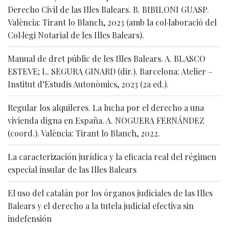
Derecho Civil de las Illes Balears. B. BIBILONI GUASP.
València: Tirant lo Blanch, 2023 (amb la col·laboració del
Col·legi Notarial de les Illes Balears).
Manual de dret públic de les Illes Balears. A. BLASCO
ESTEVE; L. SEGURA GINARD (dir.). Barcelona: Atelier –
Institut d’Estudis Autonòmics, 2023 (2a ed.).
Regular los alquileres. La lucha por el derecho a una
vivienda digna en España. A. NOGUERA FERNÁNDEZ
(coord.). València: Tirant lo Blanch, 2022.
La caracterización jurídica y la eficacia real del régimen
especial insular de las Illes Balears
El uso del catalán por los órganos judiciales de las Illes
Balears y el derecho a la tutela judicial efectiva sin
indefensión