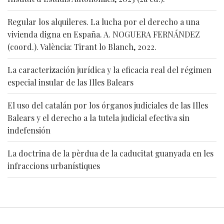
Regular los alquileres. La lucha por el derecho a una
vivienda digna en España. A. NOGUERA FERNÁNDEZ
(coord.). València: Tirant lo Blanch, 2022.
La caracterización jurídica y la eficacia real del régimen
especial insular de las Illes Balears
El uso del catalán por los órganos judiciales de las Illes
Balears y el derecho a la tutela judicial efectiva sin
indefensión
La doctrina de la pèrdua de la caducitat guanyada en les
infraccions urbanístiques