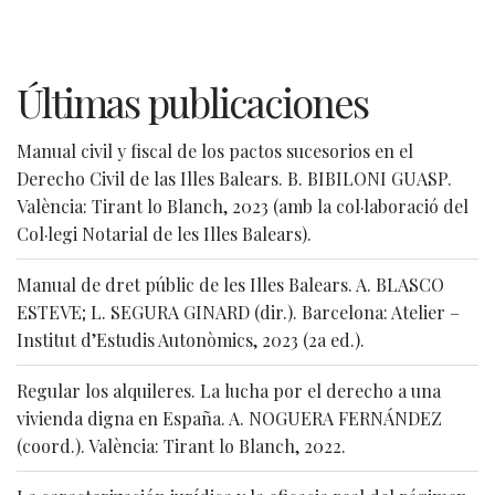
Últimas publicaciones
Manual civil y fiscal de los pactos sucesorios en el
Derecho Civil de las Illes Balears. B. BIBILONI GUASP.
València: Tirant lo Blanch, 2023 (amb la col·laboració del
Col·legi Notarial de les Illes Balears).
Manual de dret públic de les Illes Balears. A. BLASCO
ESTEVE; L. SEGURA GINARD (dir.). Barcelona: Atelier –
Institut d’Estudis Autonòmics, 2023 (2a ed.).
Regular los alquileres. La lucha por el derecho a una
vivienda digna en España. A. NOGUERA FERNÁNDEZ
(coord.). València: Tirant lo Blanch, 2022.