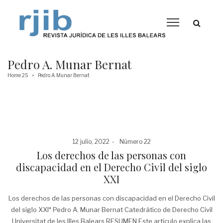
Pedro A. Munar Bernat
Home 25
Pedro A. Munar Bernat
>
Posted
Posted
12 julio, 2022
Número 22
on
in
Los derechos de las personas con
discapacidad en el Derecho Civil del siglo
XXI
Los derechos de las personas con discapacidad en el Derecho Civil
del siglo XXI* Pedro A. Munar Bernat Catedrático de Derecho Civil
Universitat de les Illes Balears RESUMEN Este artículo explica las