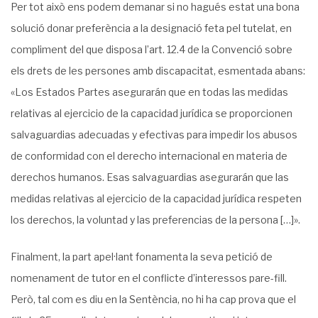
Per tot això ens podem demanar si no hagués estat una bona
solució donar preferència a la designació feta pel tutelat, en
compliment del que disposa l’art. 12.4 de la Convenció sobre
els drets de les persones amb discapacitat, esmentada abans:
«Los Estados Partes asegurarán que en todas las medidas
relativas al ejercicio de la capacidad jurídica se proporcionen
salvaguardias adecuadas y efectivas para impedir los abusos
de conformidad con el derecho internacional en materia de
derechos humanos. Esas salvaguardias asegurarán que las
medidas relativas al ejercicio de la capacidad jurídica respeten
los derechos, la voluntad y las preferencias de la persona […]».
Finalment, la part apel·lant fonamenta la seva petició de
nomenament de tutor en el conflicte d’interessos pare-fill.
Però, tal com es diu en la Sentència, no hi ha cap prova que el