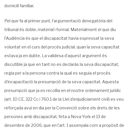
domicili familiar.
Pel que fa al primer punt, l’argumentació denegatòria del
tribunal és doble, material i formal. Materialment el que diu
l’Audiència és que el discapacitat havia expressat la seva
voluntat en el curs del procés judicial, quan la seva capacitat
estava ja en dubte. La validesa d’aquest argument és
discutible ja que en tant no es declaràs la seva discapacitat,
regia per a la persona contra la qual es seguia el procés
d’incapacitació la presumpció de la seva capacitat. Aquesta
presumpció que ja es recollia en el nostre ordenament jurídic
(art. 10 CE, 322 Cc i 760.1 de la Llei d’enjudiciament civil) es veu
reforçada avui en dia per la Convenció sobre els drets de les
persones amb discapacitat, feta a Nova York el 13 de
desembre de 2006, que en l’art. 1 assenyala com a propòsit de