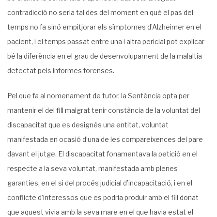
contradicció no seria tal des del moment en què el pas del
temps no fa sinó empitjorar els símptomes d’Alzheimer en el
pacient, i el temps passat entre una i altra pericial pot explicar
bé la diferència en el grau de desenvolupament de la malaltia
detectat pels informes forenses.
Pel que fa al nomenament de tutor, la Sentència opta per
mantenir el del fill malgrat tenir constància de la voluntat del
discapacitat que es designés una entitat, voluntat
manifestada en ocasió d’una de les compareixences del pare
davant el jutge. El discapacitat fonamentava la petició en el
respecte a la seva voluntat, manifestada amb plenes
garanties, en el si del procés judicial d’incapacitació, i en el
conflicte d’interessos que es podria produir amb el fill donat
que aquest vivia amb la seva mare en el que havia estat el