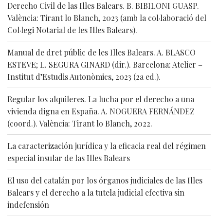
Derecho Civil de las Illes Balears. B. BIBILONI GUASP.
València: Tirant lo Blanch, 2023 (amb la col·laboració del
Col·legi Notarial de les Illes Balears).
Manual de dret públic de les Illes Balears. A. BLASCO
ESTEVE; L. SEGURA GINARD (dir.). Barcelona: Atelier –
Institut d’Estudis Autonòmics, 2023 (2a ed.).
Regular los alquileres. La lucha por el derecho a una
vivienda digna en España. A. NOGUERA FERNÁNDEZ
(coord.). València: Tirant lo Blanch, 2022.
La caracterización jurídica y la eficacia real del régimen
especial insular de las Illes Balears
El uso del catalán por los órganos judiciales de las Illes
Balears y el derecho a la tutela judicial efectiva sin
indefensión