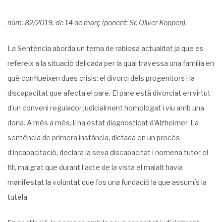
núm. 82/2019, de 14 de març (ponent: Sr. Oliver Koppen).
La Sentència aborda un tema de rabiosa actualitat ja que es
refereix a la situació delicada per la qual travessa una família en
què conflueixen dues crisis: el divorci dels progenitors i la
discapacitat que afecta el pare. El pare està divorciat en virtut
d’un conveni regulador judicialment homologat i viu amb una
dona. A més a més, li ha estat diagnosticat d’Alzheimer. La
sentència de primera instància, dictada en un procés
d’incapacitació, declara la seva discapacitat i nomena tutor el
fill, malgrat que durant l’acte de la vista el malalt havia
manifestat la voluntat que fos una fundació la que assumís la
tutela.