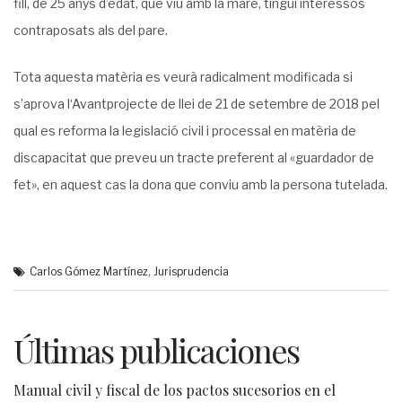
fill, de 25 anys d’edat, que viu amb la mare, tingui interessos
contraposats als del pare.
Tota aquesta matèria es veurà radicalment modificada si
s’aprova l‘Avantprojecte de llei de 21 de setembre de 2018 pel
qual es reforma la legislació civil i processal en matèria de
discapacitat que preveu un tracte preferent al «guardador de
fet», en aquest cas la dona que conviu amb la persona tutelada.
Carlos Gómez Martínez
,
Jurisprudencia
Últimas publicaciones
Manual civil y fiscal de los pactos sucesorios en el