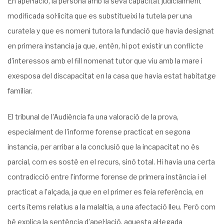
En apel·lació, la persona amb la seva capacitat judicialment
modificada sol·licita que es substitueixi la tutela per una
curatela y que es nomeni tutora la fundació que havia designat
en primera instancia ja que, entén, hi pot existir un conflicte
d’interessos amb el fill nomenat tutor que viu amb la mare i
exesposa del discapacitat en la casa que havia estat habitatge
familiar.
El tribunal de l’Audiència fa una valoració de la prova,
especialment de l’informe forense practicat en segona
instancia, per arribar a la conclusió que la incapacitat no és
parcial, com es sosté en el recurs, sinó total. Hi havia una certa
contradicció entre l’informe forense de primera instància i el
practicat a l’alçada, ja que en el primer es feia referència, en
certs ítems relatius a la malaltia, a una afectació lleu. Però com
bé explica la sentència d’apel·lació, aquesta al·legada