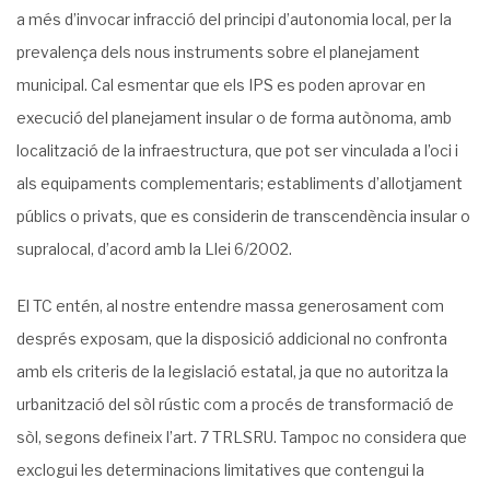
a més d’invocar infracció del principi d’autonomia local, per la
prevalença dels nous instruments sobre el planejament
municipal. Cal esmentar que els IPS es poden aprovar en
execució del planejament insular o de forma autònoma, amb
localització de la infraestructura, que pot ser vinculada a l’oci i
als equipaments complementaris; establiments d’allotjament
públics o privats, que es considerin de transcendència insular o
supralocal, d’acord amb la Llei 6/2002.
El TC entén, al nostre entendre massa generosament com
després exposam, que la disposició addicional no confronta
amb els criteris de la legislació estatal, ja que no autoritza la
urbanització del sòl rústic com a procés de transformació de
sòl, segons defineix l’art. 7 TRLSRU. Tampoc no considera que
exclogui les determinacions limitatives que contengui la