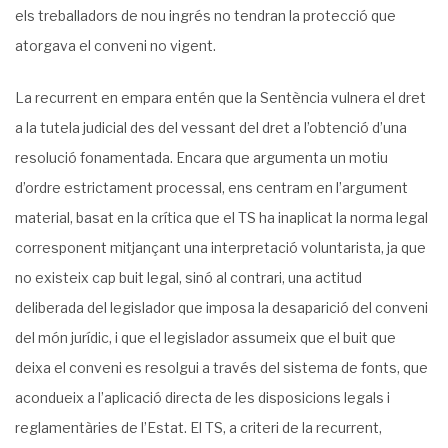
els treballadors de nou ingrés no tendran la protecció que
atorgava el conveni no vigent.
La recurrent en empara entén que la Sentència vulnera el dret
a la tutela judicial des del vessant del dret a l’obtenció d’una
resolució fonamentada. Encara que argumenta un motiu
d’ordre estrictament processal, ens centram en l’argument
material, basat en la crítica que el TS ha inaplicat la norma legal
corresponent mitjançant una interpretació voluntarista, ja que
no existeix cap buit legal, sinó al contrari, una actitud
deliberada del legislador que imposa la desaparició del conveni
del món jurídic, i que el legislador assumeix que el buit que
deixa el conveni es resolgui a través del sistema de fonts, que
acondueix a l’aplicació directa de les disposicions legals i
reglamentàries de l’Estat. El TS, a criteri de la recurrent,