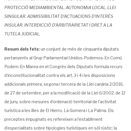
PROTECCIÓ MEDIAMBIENTAL. AUTONOMIA LOCAL. LLEI
SINGULAR. ADMISSIBILITAT D’ACTUACIONS D’INTERÈS
INSULAR. INTERDICCIÓ D’ARBITRARIETAT I DRET A LA
TUTELA JUDICIAL.
Resum dels fets:
un conjunt de més de cinquanta diputats
pertanyents al Grup Parlamentari Unidos-Podemos-En Comú
Podem-En Marea en el Congrés dels Diputats formula recurs
d’inconstitucionalitat contra els art. 3 i 4 i les disposicions
addicionals primera, segona i tercera de la Llei canària 2/2016,
de 27 de setembre, per a la modificació de la Llei 6/2002, de 12
de juny, sobre mesures d’ordenació territorial de l’activitat
turística a les illes de El Hierro, La Gomera i La Palma. Els
preceptes impugnats es refereixen a l’establiment
d’especialitats sobre tipologies turístiques en sòl rústic; la