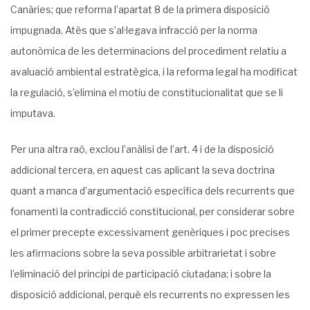
Canàries; que reforma l’apartat 8 de la primera disposició
impugnada. Atès que s’al·legava infracció per la norma
autonòmica de les determinacions del procediment relatiu a
avaluació ambiental estratègica, i la reforma legal ha modificat
la regulació, s’elimina el motiu de constitucionalitat que se li
imputava.
Per una altra raó, exclou l’anàlisi de l’art. 4 i de la disposició
addicional tercera, en aquest cas aplicant la seva doctrina
quant a manca d’argumentació específica dels recurrents que
fonamenti la contradicció constitucional, per considerar sobre
el primer precepte excessivament genèriques i poc precises
les afirmacions sobre la seva possible arbitrarietat i sobre
l’eliminació del principi de participació ciutadana; i sobre la
disposició addicional, perquè els recurrents no expressen les