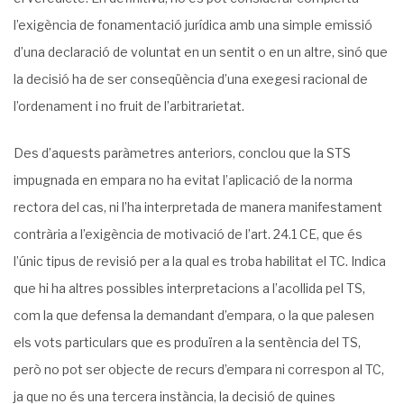
l’exigència de fonamentació jurídica amb una simple emissió
d’una declaració de voluntat en un sentit o en un altre, sinó que
la decisió ha de ser conseqüència d’una exegesi racional de
l’ordenament i no fruit de l’arbitrarietat.
Des d’aquests paràmetres anteriors, conclou que la STS
impugnada en empara no ha evitat l’aplicació de la norma
rectora del cas, ni l’ha interpretada de manera manifestament
contrària a l’exigència de motivació de l’art. 24.1 CE, que és
l’únic tipus de revisió per a la qual es troba habilitat el TC. Indica
que hi ha altres possibles interpretacions a l’acollida pel TS,
com la que defensa la demandant d’empara, o la que palesen
els vots particulars que es produïren a la sentència del TS,
però no pot ser objecte de recurs d’empara ni correspon al TC,
ja que no és una tercera instància, la decisió de quines