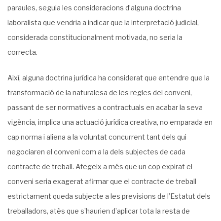
paraules, seguia les consideracions d’alguna doctrina
laboralista que vendria a indicar que la interpretació judicial,
considerada constitucionalment motivada, no seria la
correcta.
Així, alguna doctrina jurídica ha considerat que entendre que la
transformació de la naturalesa de les regles del conveni,
passant de ser normatives a contractuals en acabar la seva
vigència, implica una actuació jurídica creativa, no emparada en
cap norma i aliena a la voluntat concurrent tant dels qui
negociaren el conveni com a la dels subjectes de cada
contracte de treball. Afegeix a més que un cop expirat el
conveni seria exagerat afirmar que el contracte de treball
estrictament queda subjecte a les previsions de l’Estatut dels
treballadors, atès que s’haurien d’aplicar tota la resta de