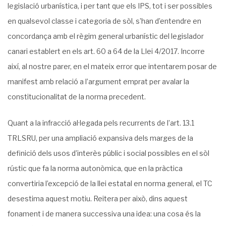
legislació urbanística, i per tant que els IPS, tot i ser possibles
en qualsevol classe i categoria de sòl, s’han d’entendre en
concordança amb el règim general urbanístic del legislador
canari establert en els art. 60 a 64 de la Llei 4/2017. Incorre
així, al nostre parer, en el mateix error que intentarem posar de
manifest amb relació a l’argument emprat per avalar la
constitucionalitat de la norma precedent.
Quant a la infracció al·legada pels recurrents de l’art. 13.1
TRLSRU, per una ampliació expansiva dels marges de la
definició dels usos d’interès públic i social possibles en el sòl
rústic que fa la norma autonòmica, que en la pràctica
convertiria l’excepció de la llei estatal en norma general, el TC
desestima aquest motiu. Reitera per això, dins aquest
fonament i de manera successiva una idea: una cosa és la