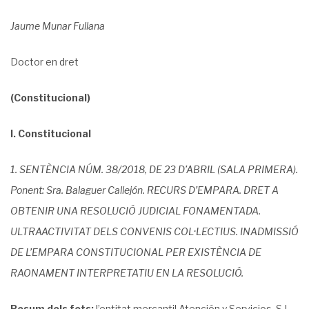
Jaume Munar Fullana
Doctor en dret
(Constitucional)
I. Constitucional
1. SENTÈNCIA NÚM. 38/2018, DE 23 D’ABRIL (SALA PRIMERA).
Ponent: Sra. Balaguer Callejón. RECURS D’EMPARA. DRET A
OBTENIR UNA RESOLUCIÓ JUDICIAL FONAMENTADA.
ULTRAACTIVITAT DELS CONVENIS COL·LECTIUS. INADMISSIÓ
DE L’EMPARA CONSTITUCIONAL PER EXISTÈNCIA DE
RAONAMENT INTERPRETATIU EN LA RESOLUCIÓ.
Resum dels fets:
l’entitat mercantil Atención y Servicios, S.L.