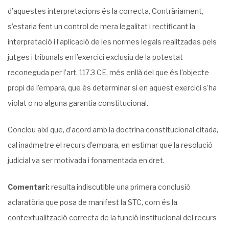
d’aquestes interpretacions és la correcta. Contràriament,
s’estaria fent un control de mera legalitat i rectificant la
interpretació i l’aplicació de les normes legals realitzades pels
jutges i tribunals en l’exercici exclusiu de la potestat
reconeguda per l’art. 117.3 CE, més enllà del que és l’objecte
propi de l’empara, que és determinar si en aquest exercici s’ha
violat o no alguna garantia constitucional.
Conclou així que, d’acord amb la doctrina constitucional citada,
cal inadmetre el recurs d’empara, en estimar que la resolució
judicial va ser motivada i fonamentada en dret.
Comentari:
resulta indiscutible una primera conclusió
aclaratòria que posa de manifest la STC, com és la
contextualització correcta de la funció institucional del recurs