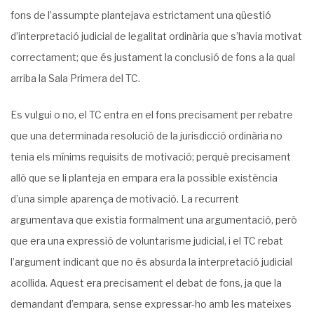
fons de l’assumpte plantejava estrictament una qüestió
d’interpretació judicial de legalitat ordinària que s’havia motivat
correctament; que és justament la conclusió de fons a la qual
arriba la Sala Primera del TC.
Es vulgui o no, el TC entra en el fons precisament per rebatre
que una determinada resolució de la jurisdicció ordinària no
tenia els mínims requisits de motivació; perquè precisament
allò que se li planteja en empara era la possible existència
d’una simple aparença de motivació. La recurrent
argumentava que existia formalment una argumentació, però
que era una expressió de voluntarisme judicial, i el TC rebat
l’argument indicant que no és absurda la interpretació judicial
acollida. Aquest era precisament el debat de fons, ja que la
demandant d’empara, sense expressar-ho amb les mateixes