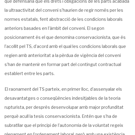
que defensaria que els drets i obligacions de les parts acabada
la ultraactivitat del conveni s’haurien de regir només per les
normes estatals, fent abstracció de les condicions laborals
anteriors basades en l’àmbit del conveni. El segon
posicionament és el que denomina conservacionista, que és
l’acollit pel TS, d’acord amb el qual les condicions laborals que
regien amb anterioritat a la pèrdua de vigència del conveni
s’han de mantenir en formar part del contingut contractual
establert entre les parts.
El raonament del TS parteix, en primer lloc, d’assenyalar els
desavantatges o conseqüències indesitjables de la teoria
rupturista, per després desenvolupar amb major profunditat
perquè acull la tesis conservacionista. Entén que s’ha de
subratllar que el principi de l’autonomia de la voluntat regeix
plenament en l’ordenament laboral, però amb una existència