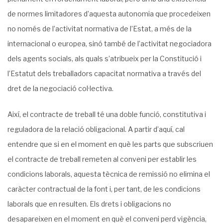
de normes limitadores d’aquesta autonomia que procedeixen
no només de l’activitat normativa de l’Estat, a més de la
internacional o europea, sinó també de l’activitat negociadora
dels agents socials, als quals s’atribueix per la Constitució i
l’Estatut dels treballadors capacitat normativa a través del
dret de la negociació col·lectiva.
Així, el contracte de treball té una doble funció, constitutiva i
reguladora de la relació obligacional. A partir d’aquí, cal
entendre que si en el moment en què les parts que subscriuen
el contracte de treball remeten al conveni per establir les
condicions laborals, aquesta tècnica de remissió no elimina el
caràcter contractual de la font i, per tant, de les condicions
laborals que en resulten. Els drets i obligacions no
desapareixen en el moment en què el conveni perd vigència,