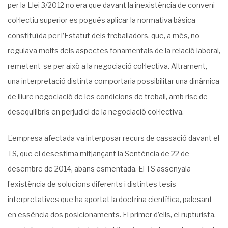
per la Llei 3/2012 no era que davant la inexistència de conveni
col·lectiu superior es pogués aplicar la normativa bàsica
constituïda per l’Estatut dels treballadors, que, a més, no
regulava molts dels aspectes fonamentals de la relació laboral,
remetent-se per això a la negociació col·lectiva. Altrament,
una interpretació distinta comportaria possibilitar una dinàmica
de lliure negociació de les condicions de treball, amb risc de
desequilibris en perjudici de la negociació col·lectiva.
L’empresa afectada va interposar recurs de cassació davant el
TS, que el desestima mitjançant la Sentència de 22 de
desembre de 2014, abans esmentada. El TS assenyala
l’existència de solucions diferents i distintes tesis
interpretatives que ha aportat la doctrina científica, palesant
en essència dos posicionaments. El primer d’ells, el rupturista,