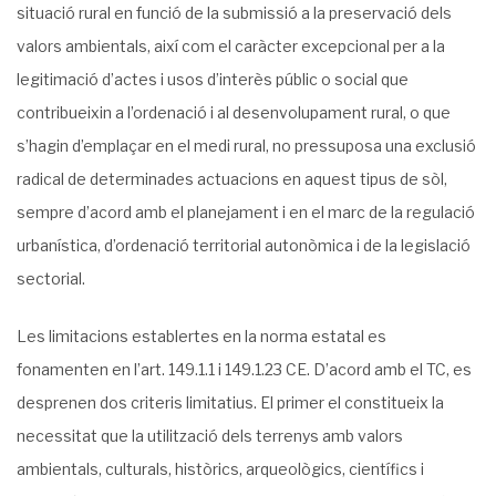
situació rural en funció de la submissió a la preservació dels
valors ambientals, així com el caràcter excepcional per a la
legitimació d’actes i usos d’interès públic o social que
contribueixin a l’ordenació i al desenvolupament rural, o que
s’hagin d’emplaçar en el medi rural, no pressuposa una exclusió
radical de determinades actuacions en aquest tipus de sòl,
sempre d’acord amb el planejament i en el marc de la regulació
urbanística, d’ordenació territorial autonòmica i de la legislació
sectorial.
Les limitacions establertes en la norma estatal es
fonamenten en l’art. 149.1.1 i 149.1.23 CE. D’acord amb el TC, es
desprenen dos criteris limitatius. El primer el constitueix la
necessitat que la utilització dels terrenys amb valors
ambientals, culturals, històrics, arqueològics, científics i