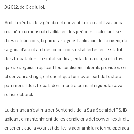
3/2012, de 6 de juliol.
Amb la pèrdua de vigència del conveni, la mercantil va abonar
una nòmina mensual dividida en dos períodes i calculant-se
dues retribucions, la primera segons l’aplicació del conveni, i la
segona d’acord amb les condicions establertes en l’Estatut
dels treballadors. L’entitat sindical, en la demanda, sol·licitava
que se seguissin aplicant les condicions laborals previstes en
el conveni extingit, entenent que formaven part de l’esfera
patrimonial dels treballadors mentre es mantingués la seva
relació laboral.
La demanda s’estima per Sentència de la Sala Social del TSJIB,
aplicant el manteniment de les condicions del conveni extingit,
entenent que la voluntat del legislador amb la reforma operada