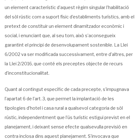
un element característic d’aquest règim singular l’habilitació
del sòl rústic com a suport físic d’establiments turístics, amb el
pretext de constituir un element dinamitzador econòmic i
social, i enunciant que, al seu torn, això s’aconsegueix
garantint el principi de desenvolupament sostenible. La Llei
6/2002 va ser modificada successivament, entre d’altres, per
la Llei 2/2016, que conté els preceptes objecte de recurs
d’inconstitucionalitat.
Quant al contingut específic de cada precepte, s’impugnava
l’apartat 6 de l’art. 3, que permet la implantació de les
tipologies d’hotel i casa rural a qualsevol categoria de sòl
rústic, independentment que l’ús turístic estigui previst en el
planejament, i deixant sense efecte qualsevulla previsió en
contra inclosa dins aquest planejament. S’invocava que