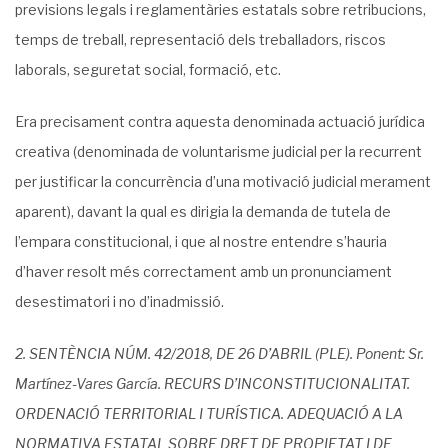
previsions legals i reglamentàries estatals sobre retribucions,
temps de treball, representació dels treballadors, riscos
laborals, seguretat social, formació, etc.
Era precisament contra aquesta denominada actuació jurídica
creativa (denominada de voluntarisme judicial per la recurrent
per justificar la concurrència d’una motivació judicial merament
aparent), davant la qual es dirigia la demanda de tutela de
l’empara constitucional, i que al nostre entendre s’hauria
d’haver resolt més correctament amb un pronunciament
desestimatori i no d’inadmissió.
2. SENTÈNCIA NÚM. 42/2018, DE 26 D’ABRIL (PLE). Ponent: Sr.
Martínez-Vares García. RECURS D’INCONSTITUCIONALITAT.
ORDENACIÓ TERRITORIAL I TURÍSTICA. ADEQUACIÓ A LA
NORMATIVA ESTATAL SOBRE DRET DE PROPIETAT I DE