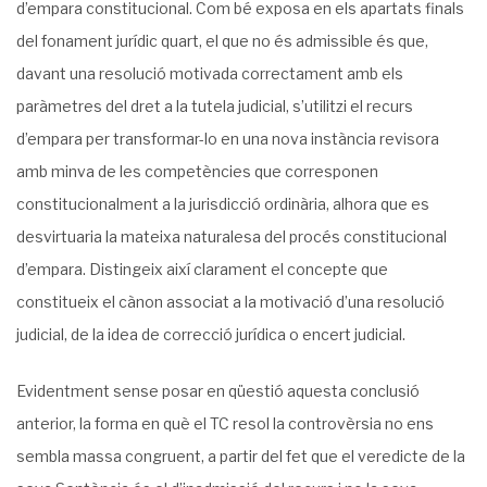
d’empara constitucional. Com bé exposa en els apartats finals
del fonament jurídic quart, el que no és admissible és que,
davant una resolució motivada correctament amb els
paràmetres del dret a la tutela judicial, s’utilitzi el recurs
d’empara per transformar-lo en una nova instància revisora
amb minva de les competències que corresponen
constitucionalment a la jurisdicció ordinària, alhora que es
desvirtuaria la mateixa naturalesa del procés constitucional
d’empara. Distingeix així clarament el concepte que
constitueix el cànon associat a la motivació d’una resolució
judicial, de la idea de correcció jurídica o encert judicial.
Evidentment sense posar en qüestió aquesta conclusió
anterior, la forma en què el TC resol la controvèrsia no ens
sembla massa congruent, a partir del fet que el veredicte de la