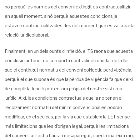
no perquè les normes del conveni extingit es contractualitzin
en aquell moment, sinó perquè aquestes condicions ja
estaven contractualitzades des del moment que es va crear la
relació juridicolaboral.
Finalment, en un dels punts d’inflexió, el TS raona que aquesta
conclusió anterior no comporta contradir el mandat de la llei
que el contingut normatiu del conveni col·lectiu perd vigència,
perquè el que suposa és que la pèrdua de vigència fa que deixi
de complir la funció protectora pròpia del nostre sistema
jurídic. Així, les condicions contractuals que ja no tenen el
recolzament normatiu del mínim convencional es podran
modificar, en el seu cas, per la via que estableix la LET sense
més limitacions que les d’origen legal, perquè les limitacions
del conveni col·lectiu hauran desaparegut; i, per la mateixa raó,