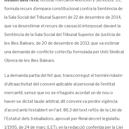
formula recurs d’empara constitucional contra la Sentència de
la Sala Social del Tribunal Suprem de 22 de desembre de 2014,
que va desestimar el recurs de cassació interposat davant la
Sentència de la Sala Social del Tribunal Superior de Justícia de
les Illes Balears, de 20 de desembre de 2013, que va estimar
una demanda de conflicte col·lectiu formulada per Unió Sindical
Obrera de les Illes Balears.
La demanda partia del fet que, transcorregut el termini màxim
d’ultraactivitat del conveni aplicable al personal de l’entitat
mercantil, sense que no se n’hagués acordat un de nou o
haver-se dictat laude arbitral, dit conveni va perdre vigència
d’acord amb l’establert en l’art. 86.3 del text refós de la Llei de
l’Estatut dels treballadors, aprovat per Reial decret legislatiu
1/1995, de 24 de març (LET), en la redacció conferida per la Llei