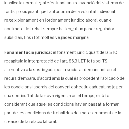
inaplica la norma legal efectuant una reinvenció del sistema de
fonts, propugnant que l’autonomia de la voluntat individual
regeix plenament en l’ordenament juridicolaboral, quan el
contracte de treball sempre ha tengut un paper regulador
subsidiari, fins i tot moltes vegades marginal.
Fonamentació jurídica:
el fonament jurídic quart de la STC
recapitula la interpretació de l’art. 86.3 LET feta pel TS,
alternativa a la sostinguda per la societat demandant en el
recurs d’empara, d’acord amb la qual és procedent l’aplicació de
les condicions laborals del conveni col·lectiu caducat, no ja per
una continuïtat de la seva vigència en el temps, sinó tot
considerant que aquelles condicions havien passat a formar
part de les condicions de treball des del mateix moment de la
creació de la relació laboral.