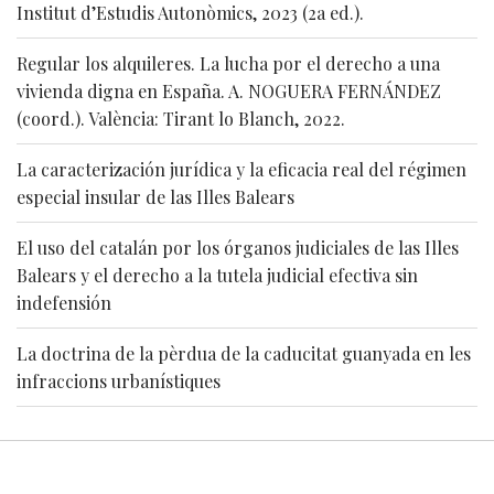
Institut d’Estudis Autonòmics, 2023 (2a ed.).
Regular los alquileres. La lucha por el derecho a una
vivienda digna en España. A. NOGUERA FERNÁNDEZ
(coord.). València: Tirant lo Blanch, 2022.
La caracterización jurídica y la eficacia real del régimen
especial insular de las Illes Balears
El uso del catalán por los órganos judiciales de las Illes
Balears y el derecho a la tutela judicial efectiva sin
indefensión
La doctrina de la pèrdua de la caducitat guanyada en les
infraccions urbanístiques