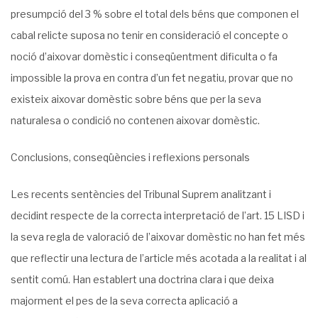
presumpció del 3 % sobre el total dels béns que componen el
cabal relicte suposa no tenir en consideració el concepte o
noció d’aixovar domèstic i conseqüentment dificulta o fa
impossible la prova en contra d’un fet negatiu, provar que no
existeix aixovar domèstic sobre béns que per la seva
naturalesa o condició no contenen aixovar domèstic.
Conclusions, conseqüències i reflexions personals
Les recents sentències del Tribunal Suprem analitzant i
decidint respecte de la correcta interpretació de l’art. 15 LISD i
la seva regla de valoració de l’aixovar domèstic no han fet més
que reflectir una lectura de l’article més acotada a la realitat i al
sentit comú. Han establert una doctrina clara i que deixa
majorment el pes de la seva correcta aplicació a