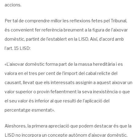
accions.
Per tal de comprendre millor les reflexions fetes pel Tribunal,
és convenient fer referència breument a la figura de l’aixovar
domèstic, partint de l’establert en la LISD. Així, d’acord amb
l’art. 15 LISD:
«L’aixovar domèstic forma part de la massa hereditària i es
valora en el tres per cent de l’import del cabal relicte del
causant, llevat que els interessats assignin a aquest aixovar un
valor superior o provin fefaentment la seva inexistència o que
el seu valor és inferior al que resulti de l’aplicació del
percentatge esmentat».
Aleshores, la primera apreciació que podem destacar és que la
LISD no incorpora un concepte autònom d’aixovar domèstic,