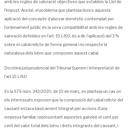
amb les regles de valoració objectives que estableix la Llei de
l’impost. Ara bé, el problema que planteja doncs aquesta
aplicació del concepte d’aixovar domèstic contemplat per
l’ordenament jurídic és la seva compatibilitat amb les regles de
valoració definides en l’art. 15 LISD, és a dir, l’aplicació del 3 %
sobre el cabal relicte de forma general i no respecte la
naturalesa dels béns que componen aquest cabal.
Doctrina jurisprudencial del Tribunal Suprem i interpretació de
l’art.15 LISD
En la STS núm. 342/2020, de 10 de març, es planteja un cas on
els interessats exposen que la composició del cabal relicte del
causant estava bàsicament integrat per accions d’una
empresa familiar, representant aquestes gairebé el cent per
cent del valor total dels béns i drets integrants del causant, i