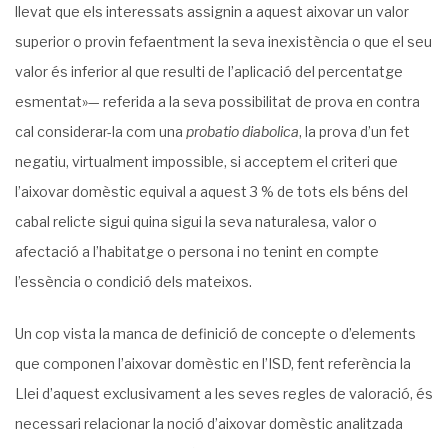
llevat que els interessats assignin a aquest aixovar un valor
superior o provin fefaentment la seva inexistència o que el seu
valor és inferior al que resulti de l’aplicació del percentatge
esmentat»— referida a la seva possibilitat de prova en contra
cal considerar-la com una
probatio diabolica
, la prova d’un fet
negatiu, virtualment impossible, si acceptem el criteri que
l’aixovar domèstic equival a aquest 3 % de tots els béns del
cabal relicte sigui quina sigui la seva naturalesa, valor o
afectació a l’habitatge o persona i no tenint en compte
l’essència o condició dels mateixos.
Un cop vista la manca de definició de concepte o d’elements
que componen l’aixovar domèstic en l’ISD, fent referència la
Llei d’aquest exclusivament a les seves regles de valoració, és
necessari relacionar la noció d’aixovar domèstic analitzada