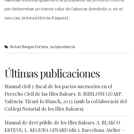
per determinar un menor valor de l’aixovar domèstic o, en el
seu cas, la inexistència d’aquest.
Antoni Bergas Forteza
,
Jurisprudencia
Últimas publicaciones
Manual civil y fiscal de los pactos sucesorios en el
Derecho Civil de las Illes Balears. B. BIBILONI GUASP.
València: Tirant lo Blanch, 2023 (amb la col·laboració del
Col·legi Notarial de les Illes Balears).
Manual de dret públic de les Illes Balears. A. BLASCO
ESTEVE; L. SEGURA GINARD (dir.). Barcelona: Atelier –