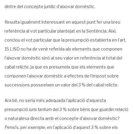
dintre del concepte jurídic d’aixovar domèstic.
Resulta igualment interessant en aquest punt fer una breu
referència al vot particular plantejat en la Sentència. Així,
conclou el vot particular que la presumpció establerta en l’art.
15 LISD no ha de venir referida als elements que componen
l’aixovar domèstic sinó al seu valor en referència al total del
cabal relicte, ja que es presumeix que els elements que
componen l’aixovar domèstic a efectes de l’impost sobre
successions posseeixen un valor del 3 % del cabal relicte.
Ara bé, no seria més adequada l’aplicació d’aquesta
presumpció
iuris tantum
del 3 % sobre béns que guardin relació
o naturalesa directa amb el concepte d’aixovar domèstic?
Pensi’s, per exemple, en l’aplicació d’aquest 3 % sobre els