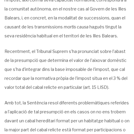
la comunitat autònoma, en el nostre cas al Govern de les Illes
Balears, i, en concret, en la modalitat de successions, quan el
causant de les transmissions
mortis causa
hagués tingut la
seva residència habitual en el territori de les Illes Balears.
Recentment, el Tribunal Suprem s’ha pronunciat sobre l’abast
de la presumpció que determina el valor de l’aixovar domèstic
que s’ha d’integrar dins la base imposable de l’impost, que cal
recordar que la normativa pròpia de l’impost situa en el 3 % del
valor total del cabal relicte en particular (art. 15 LISD).
Amb tot, la Sentència resol diferents problemàtiques referides
a l’aplicació de tal presumpció en els casos on no ens trobem
davant un cabal hereditari format per un habitatge habitual o on
la major part del cabal relicte està format per participacions o