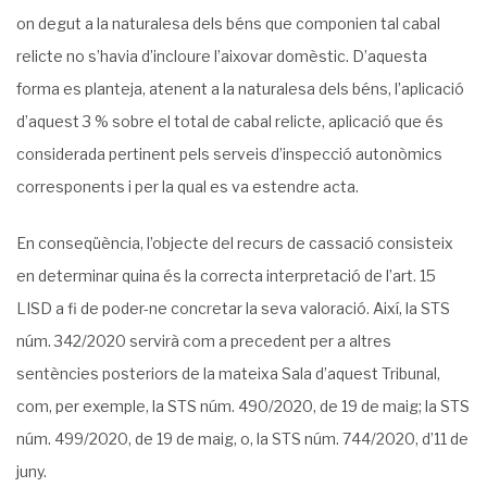
on degut a la naturalesa dels béns que componien tal cabal
relicte no s’havia d’incloure l’aixovar domèstic. D’aquesta
forma es planteja, atenent a la naturalesa dels béns, l’aplicació
d’aquest 3 % sobre el total de cabal relicte, aplicació que és
considerada pertinent pels serveis d’inspecció autonòmics
corresponents i per la qual es va estendre acta.
En conseqüència, l’objecte del recurs de cassació consisteix
en determinar quina és la correcta interpretació de l’art. 15
LISD a fi de poder-ne concretar la seva valoració. Així, la STS
núm. 342/2020 servirà com a precedent per a altres
sentències posteriors de la mateixa Sala d’aquest Tribunal,
com, per exemple, la STS núm. 490/2020, de 19 de maig; la STS
núm. 499/2020, de 19 de maig, o, la STS núm. 744/2020, d’11 de
juny.