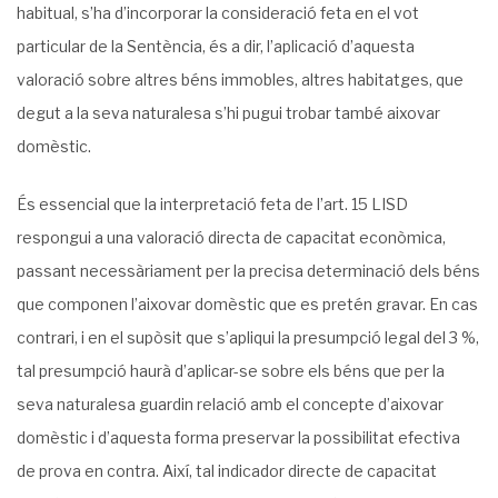
habitual, s’ha d’incorporar la consideració feta en el vot
particular de la Sentència, és a dir, l’aplicació d’aquesta
valoració sobre altres béns immobles, altres habitatges, que
degut a la seva naturalesa s’hi pugui trobar també aixovar
domèstic.
És essencial que la interpretació feta de l’art. 15 LISD
respongui a una valoració directa de capacitat econòmica,
passant necessàriament per la precisa determinació dels béns
que componen l’aixovar domèstic que es pretén gravar. En cas
contrari, i en el supòsit que s’apliqui la presumpció legal del 3 %,
tal presumpció haurà d’aplicar-se sobre els béns que per la
seva naturalesa guardin relació amb el concepte d’aixovar
domèstic i d’aquesta forma preservar la possibilitat efectiva
de prova en contra. Així, tal indicador directe de capacitat