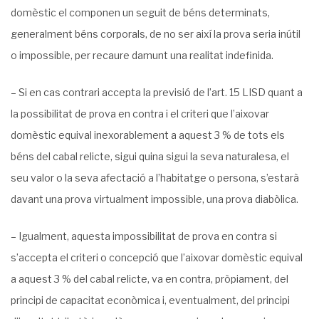
domèstic el componen un seguit de béns determinats,
generalment béns corporals, de no ser així la prova seria inútil
o impossible, per recaure damunt una realitat indefinida.
– Si en cas contrari accepta la previsió de l’art. 15 LISD quant a
la possibilitat de prova en contra i el criteri que l’aixovar
domèstic equival inexorablement a aquest 3 % de tots els
béns del cabal relicte, sigui quina sigui la seva naturalesa, el
seu valor o la seva afectació a l’habitatge o persona, s’estarà
davant una prova virtualment impossible, una prova diabòlica.
– Igualment, aquesta impossibilitat de prova en contra si
s’accepta el criteri o concepció que l’aixovar domèstic equival
a aquest 3 % del cabal relicte, va en contra, pròpiament, del
principi de capacitat econòmica i, eventualment, del principi