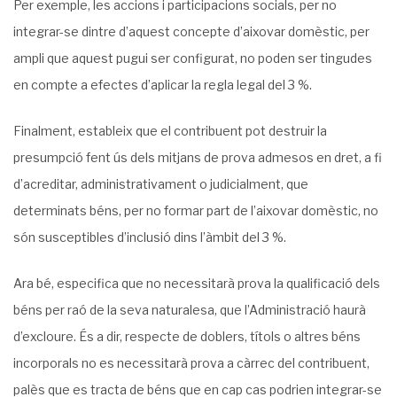
Per exemple, les accions i participacions socials, per no
integrar-se dintre d’aquest concepte d’aixovar domèstic, per
ampli que aquest pugui ser configurat, no poden ser tingudes
en compte a efectes d’aplicar la regla legal del 3 %.
Finalment, estableix que el contribuent pot destruir la
presumpció fent ús dels mitjans de prova admesos en dret, a fi
d’acreditar, administrativament o judicialment, que
determinats béns, per no formar part de l’aixovar domèstic, no
són susceptibles d’inclusió dins l’àmbit del 3 %.
Ara bé, especifica que no necessitarà prova la qualificació dels
béns per raó de la seva naturalesa, que l’Administració haurà
d’excloure. És a dir, respecte de doblers, títols o altres béns
incorporals no es necessitarà prova a càrrec del contribuent,
palès que es tracta de béns que en cap cas podrien integrar-se