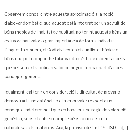
Observem doncs, dintre aquesta aproximació a la noció
d’aixovar domèstic, que aquest està integrat per un seguit de
béns mobles de l’habitatge habitual, no tenint aquests béns un
extraordinari valor o gran importància de forma individual.
D’aquesta manera, el Codi civil estableix un llistat bàsic de
béns que pot compondre l’aixovar domèstic, excloent aquells
que pel seu extraordinari valor no puguin formar part d’aquest
concepte genèric.
Igualment, cal tenir en consideració la dificultat de provar o
demostrar la inexistència o el menor valor respecte un
concepte indeterminat i que es basa en una regla de valoració
genèrica, sense tenir en compte béns concrets ni la
naturalesa dels mateixos. Així, la previsió de l’art. 15 LISD —«[…]