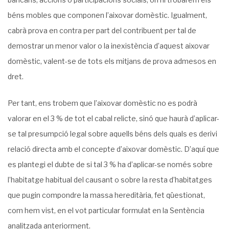
béns mobles que componen l’aixovar domèstic. Igualment,
cabrà prova en contra per part del contribuent per tal de
demostrar un menor valor o la inexistència d’aquest aixovar
domèstic, valent-se de tots els mitjans de prova admesos en
dret.
Per tant, ens trobem que l’aixovar domèstic no es podrà
valorar en el 3 % de tot el cabal relicte, sinó que haurà d’aplicar-
se tal presumpció legal sobre aquells béns dels quals es derivi
relació directa amb el concepte d’aixovar domèstic. D’aquí que
es plantegi el dubte de si tal 3 % ha d’aplicar-se només sobre
l’habitatge habitual del causant o sobre la resta d’habitatges
que pugin compondre la massa hereditària, fet qüestionat,
com hem vist, en el vot particular formulat en la Sentència
analitzada anteriorment.