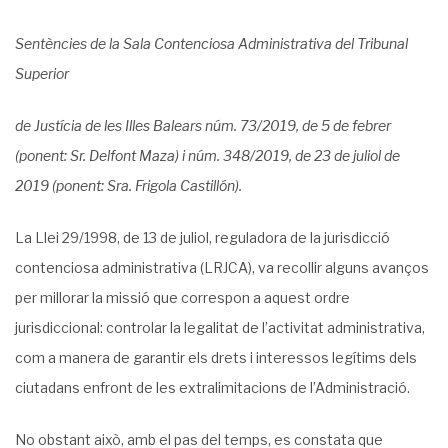
Sentències de la Sala Contenciosa Administrativa del Tribunal
Superior
de Justícia de les Illes Balears núm. 73/2019, de 5 de febrer
(ponent: Sr. Delfont Maza) i núm. 348/2019, de 23 de juliol de
2019 (ponent: Sra. Frigola Castillón).
La Llei 29/1998, de 13 de juliol, reguladora de la jurisdicció
contenciosa administrativa (LRJCA), va recollir alguns avanços
per millorar la missió que correspon a aquest ordre
jurisdiccional: controlar la legalitat de l’activitat administrativa,
com a manera de garantir els drets i interessos legítims dels
ciutadans enfront de les extralimitacions de l’Administració.
No obstant això, amb el pas del temps, es constata que