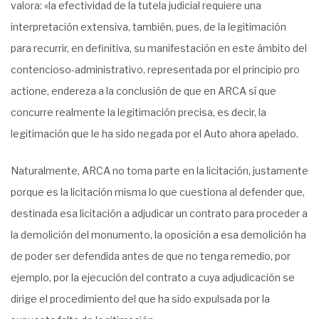
valora: «la efectividad de la tutela judicial requiere una
interpretación extensiva, también, pues, de la legitimación
para recurrir, en definitiva, su manifestación en este ámbito del
contencioso-administrativo, representada por el principio pro
actione, endereza a la conclusión de que en ARCA sí que
concurre realmente la legitimación precisa, es decir, la
legitimación que le ha sido negada por el Auto ahora apelado.
Naturalmente, ARCA no toma parte en la licitación, justamente
porque es la licitación misma lo que cuestiona al defender que,
destinada esa licitación a adjudicar un contrato para proceder a
la demolición del monumento, la oposición a esa demolición ha
de poder ser defendida antes de que no tenga remedio, por
ejemplo, por la ejecución del contrato a cuya adjudicación se
dirige el procedimiento del que ha sido expulsada por la