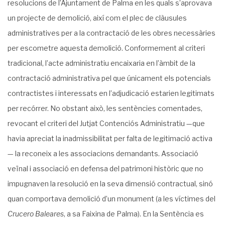
resolucions de l’Ajuntament de Palma en les quals s’aprovava
un projecte de demolició, així com el plec de clàusules
administratives per a la contractació de les obres necessàries
per escometre aquesta demolició. Conformement al criteri
tradicional, l’acte administratiu encaixaria en l’àmbit de la
contractació administrativa pel que únicament els potencials
contractistes i interessats en l’adjudicació estarien legitimats
per recórrer. No obstant això, les sentències comentades,
revocant el criteri del Jutjat Contenciós Administratiu —que
havia apreciat la inadmissibilitat per falta de legitimació activa
— la reconeix a les associacions demandants. Associació
veïnal i associació en defensa del patrimoni històric que no
impugnaven la resolució en la seva dimensió contractual, sinó
quan comportava demolició d’un monument (a les víctimes del
Crucero Baleares
, a sa Faixina de Palma). En la Sentència es