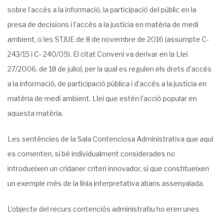
sobre l’accés a la informació, la participació del públic en la
presa de decisions i l’accés a la justícia en matèria de medi
ambient, o les STJUE de 8 de novembre de 2016 (assumpte C-
243/15 i C- 240/09). El citat Conveni va derivar en la Llei
27/2006, de 18 de juliol, per la qual es regulen els drets d’accés
a la informació, de participació pública i d’accés a la justícia en
matèria de medi ambient. Llei que estén l’acció popular en
aquesta matèria.
Les sentències de la Sala Contenciosa Administrativa que aquí
es comenten, si bé individualment considerades no
introdueixen un cridaner criteri innovador, sí que constitueixen
un exemple més de la línia interpretativa abans assenyalada.
L’objecte del recurs contenciós administratiu ho eren unes