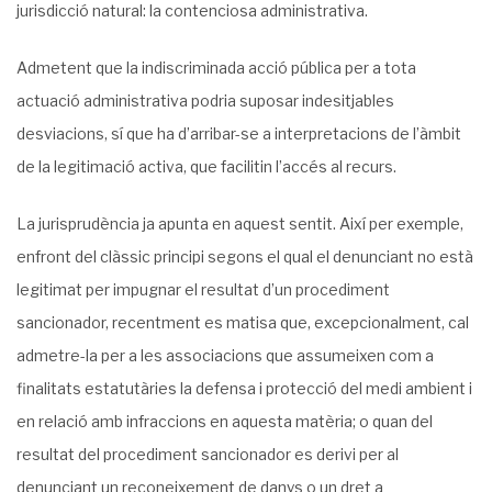
jurisdicció natural: la contenciosa administrativa.
Admetent que la indiscriminada acció pública per a tota
actuació administrativa podria suposar indesitjables
desviacions, sí que ha d’arribar-se a interpretacions de l’àmbit
de la legitimació activa, que facilitin l’accés al recurs.
La jurisprudència ja apunta en aquest sentit. Així per exemple,
enfront del clàssic principi segons el qual el denunciant no està
legitimat per impugnar el resultat d’un procediment
sancionador, recentment es matisa que, excepcionalment, cal
admetre-la per a les associacions que assumeixen com a
finalitats estatutàries la defensa i protecció del medi ambient i
en relació amb infraccions en aquesta matèria; o quan del
resultat del procediment sancionador es derivi per al
denunciant un reconeixement de danys o un dret a