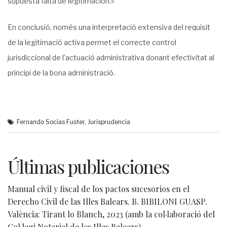
supuesta falta de legitimación.»
En conclusió, només una interpretació extensiva del requisit
de la legitimació activa permet el correcte control
jurisdiccional de l’actuació administrativa donant efectivitat al
principi de la bona administració.
Fernando Socías Fuster
,
Jurisprudencia
Últimas publicaciones
Manual civil y fiscal de los pactos sucesorios en el
Derecho Civil de las Illes Balears. B. BIBILONI GUASP.
València: Tirant lo Blanch, 2023 (amb la col·laboració del
Col·legi Notarial de les Illes Balears).