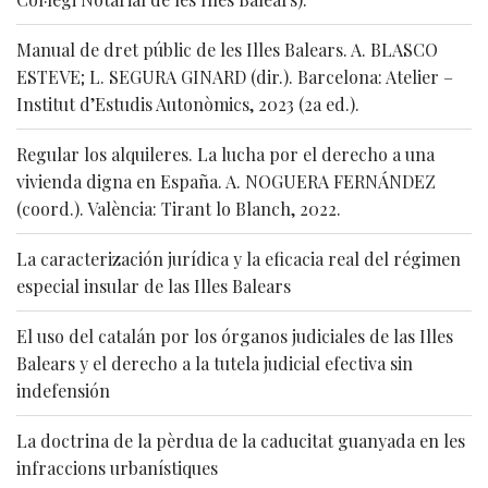
Manual de dret públic de les Illes Balears. A. BLASCO
ESTEVE; L. SEGURA GINARD (dir.). Barcelona: Atelier –
Institut d’Estudis Autonòmics, 2023 (2a ed.).
Regular los alquileres. La lucha por el derecho a una
vivienda digna en España. A. NOGUERA FERNÁNDEZ
(coord.). València: Tirant lo Blanch, 2022.
La caracterización jurídica y la eficacia real del régimen
especial insular de las Illes Balears
El uso del catalán por los órganos judiciales de las Illes
Balears y el derecho a la tutela judicial efectiva sin
indefensión
La doctrina de la pèrdua de la caducitat guanyada en les
infraccions urbanístiques