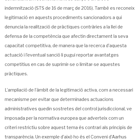
indemnització (STS de 16 de març de 2016). També es reconeix
legitimació en aquests procediments sancionadors a qui
denuncia la realització de pràctiques contràries a la llei de
defensa de la competència que afectin directament la seva
capacitat competitiva, de manera que la recerca d’aquesta
actuació i l’eventual sanció li pugui reportar avantatges
competitius en cas de suprimir-se o limitar-se aquestes
pràctiques.
L’ampliació de l’àmbit de la legitimació activa, com a necessari
mecanisme per evitar que determinades actuacions
administratives quedin sostretes del control jurisdiccional, ve
imposada per la normativa europea que adverteix com un
criteri restrictiu sobre aquest tema és contrari als principis de
transparència. Un exemple d’això ho és el Conveni d’Aarhus