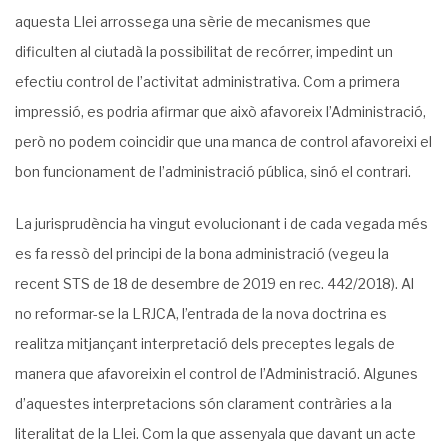
aquesta Llei arrossega una sèrie de mecanismes que
dificulten al ciutadà la possibilitat de recórrer, impedint un
efectiu control de l’activitat administrativa. Com a primera
impressió, es podria afirmar que això afavoreix l’Administració,
però no podem coincidir que una manca de control afavoreixi el
bon funcionament de l’administració pública, sinó el contrari.
La jurisprudència ha vingut evolucionant i de cada vegada més
es fa ressò del principi de la bona administració (vegeu la
recent STS de 18 de desembre de 2019 en rec. 442/2018). Al
no reformar-se la LRJCA, l’entrada de la nova doctrina es
realitza mitjançant interpretació dels preceptes legals de
manera que afavoreixin el control de l’Administració. Algunes
d’aquestes interpretacions són clarament contràries a la
literalitat de la Llei. Com la que assenyala que davant un acte