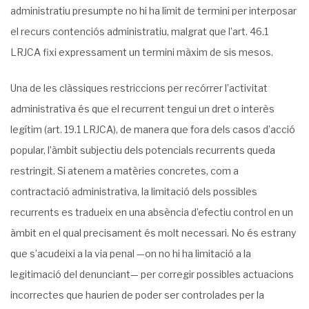
administratiu presumpte no hi ha límit de termini per interposar
el recurs contenciós administratiu, malgrat que l’art. 46.1
LRJCA fixi expressament un termini màxim de sis mesos.
Una de les clàssiques restriccions per recórrer l’activitat
administrativa és que el recurrent tengui un dret o interès
legítim (art. 19.1 LRJCA), de manera que fora dels casos d’acció
popular, l’àmbit subjectiu dels potencials recurrents queda
restringit. Si atenem a matèries concretes, com a
contractació administrativa, la limitació dels possibles
recurrents es tradueix en una absència d’efectiu control en un
àmbit en el qual precisament és molt necessari. No és estrany
que s’acudeixi a la via penal —on no hi ha limitació a la
legitimació del denunciant— per corregir possibles actuacions
incorrectes que haurien de poder ser controlades per la