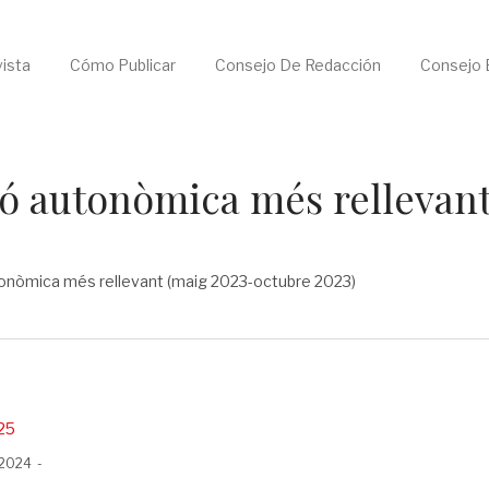
ista
Cómo Publicar
Consejo De Redacción
Consejo E
ció autonòmica més rellevan
utonòmica més rellevant (maig 2023-octubre 2023)
25
 2024