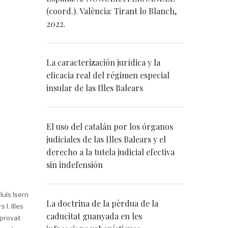
(coord.). València: Tirant lo Blanch,
2022.
La caracterización jurídica y la
eficacia real del régimen especial
insular de las Illes Balears
El uso del catalán por los órganos
judiciales de las Illes Balears y el
derecho a la tutela judicial efectiva
sin indefensión
uís Isern
La doctrina de la pèrdua de la
 I. Illes
caducitat guanyada en les
aprovat