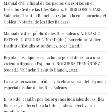
Manual civil y fiscal de los pactos sucesorios en el
Derecho Civil de las Illes Balears. B. BIBILONI GUASP.
València: Tirant lo Blanch, 2023 (amb la col·laboració del
Col·legi Notarial de les Illes Balears).
Manual de dret públic de les Illes Balears. A. BLASCO
ESTEVE; L. SEGURA GINARD (dir.). Barcelona: Atelier –
Institut d’Estudis Autonòmics, 2023 (2a ed.).
Regular los alquileres. La lucha por el derecho a una
vivienda digna en España. A. NOGUERA FERNÁNDEZ
(coord.). València: Tirant lo Blanch, 2022.
La caracterización jurídica y la eficacia real del régimen
especial insular de las Illes Balears
El uso del catalán por los órganos judiciales de las Illes
Balears y el derecho a la tutela judicial efectiva sin
indefensión