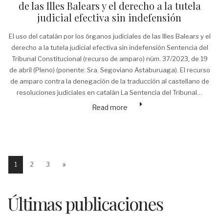
de las Illes Balears y el derecho a la tutela
judicial efectiva sin indefensión
El uso del catalán por los órganos judiciales de las Illes Balears y el
derecho a la tutela judicial efectiva sin indefensión Sentencia del
Tribunal Constitucional (recurso de amparo) núm. 37/2023, de 19
de abril (Pleno) (ponente: Sra. Segoviano Astaburuaga). El recurso
de amparo contra la denegación de la traducción al castellano de
resoluciones judiciales en catalán La Sentencia del Tribunal…
Read more
1
2
3
Últimas publicaciones