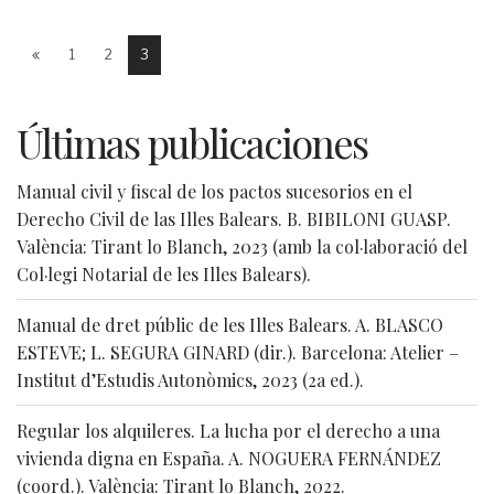
1
2
3
Últimas publicaciones
Manual civil y fiscal de los pactos sucesorios en el
Derecho Civil de las Illes Balears. B. BIBILONI GUASP.
València: Tirant lo Blanch, 2023 (amb la col·laboració del
Col·legi Notarial de les Illes Balears).
Manual de dret públic de les Illes Balears. A. BLASCO
ESTEVE; L. SEGURA GINARD (dir.). Barcelona: Atelier –
Institut d’Estudis Autonòmics, 2023 (2a ed.).
Regular los alquileres. La lucha por el derecho a una
vivienda digna en España. A. NOGUERA FERNÁNDEZ
(coord.). València: Tirant lo Blanch, 2022.